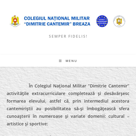
Skip
to
content
SEMPER FIDELIS!
MENU
În Colegiul Naţional Militar “Dimitrie Cantemir”
activităţile extracurriculare completează şi desăvărşesc
formarea elevului, astfel că, prin intermediul acestora
cantemiriştii au posibilitatea să-şi îmbogăţească sfera
cunoaşterii în numeroase şi variate domenii: cultural –
artistice şi sportive: