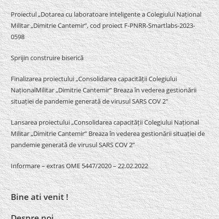
Proiectul „Dotarea cu laboratoare inteligente a Colegiului Național
Militar „Dimitrie Cantemir”, cod proiect F-PNRR-Smartlabs-2023-
0598
Sprijin construire biserică
Finalizarea proiectului „Consolidarea capacității Colegiului
NaționalMilitar „Dimitrie Cantemir” Breaza în vederea gestionării
situației de pandemie generată de virusul SARS COV 2″
Lansarea proiectului „Consolidarea capacității Colegiului Național
Militar „Dimitrie Cantemir” Breaza în vederea gestionării situației de
pandemie generată de virusul SARS COV 2”
Informare – extras OME 5447/2020 – 22.02.2022
Bine ati venit !
Despre noi