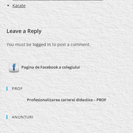
Karate
Leave a Reply
You must be
logged in
to post a comment.
Pagina de Facebook a colegiului
PROF
Profesionalizarea carierei didactice – PROF
ANUNȚURI