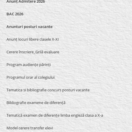
Anunț Admitere 2026
BAC 2026
Anunturi posturi vacante
Anunț locuri libere clasele X-XI
Cerere înscriere_Grilă evaluare
Program audiențe părinți
Programul orar al colegiului
Tematica si bibliografie concurs posturi vacante
Bibliografie examene de diferență
Tematică examen de diferențe limba engleză clasa a X-a
Model cerere transfer elevi