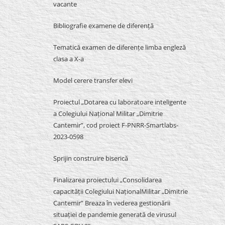
vacante
Bibliografie examene de diferență
Tematică examen de diferențe limba engleză
clasa a X-a
Model cerere transfer elevi
Proiectul „Dotarea cu laboratoare inteligente
a Colegiului Național Militar „Dimitrie
Cantemir”, cod proiect F-PNRR-Smartlabs-
2023-0598
Sprijin construire biserică
Finalizarea proiectului „Consolidarea
capacității Colegiului NaționalMilitar „Dimitrie
Cantemir” Breaza în vederea gestionării
situației de pandemie generată de virusul