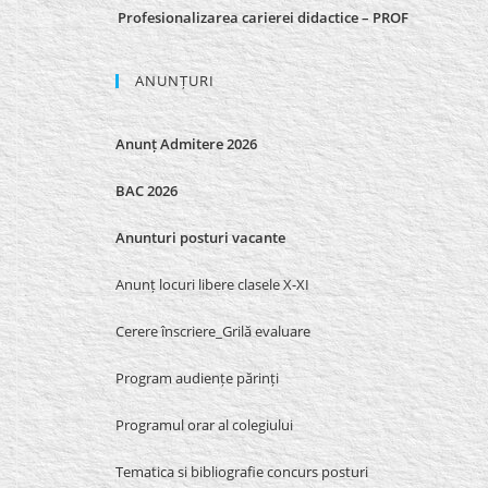
Profesionalizarea carierei didactice – PROF
ANUNȚURI
Anunț Admitere 2026
BAC 2026
Anunturi posturi vacante
Anunț locuri libere clasele X-XI
Cerere înscriere_Grilă evaluare
Program audiențe părinți
Programul orar al colegiului
Tematica si bibliografie concurs posturi