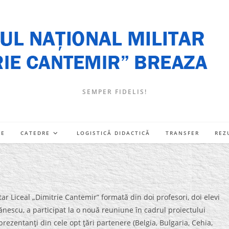
SEMPER FIDELIS!
RE
CATEDRE
LOGISTICĂ DIDACTICĂ
TRANSFER
REZ
itar Liceal „Dimitrie Cantemir” formată din doi profesori, doi elevi
ănescu, a participat la o nouă reuniune în cadrul proiectului
rezentanţi din cele opt ţări partenere (Belgia, Bulgaria, Cehia,