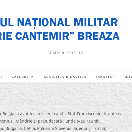
SEMPER FIDELIS!
RE
CATEDRE
LOGISTICĂ DIDACTICĂ
TRANSFER
REZ
 Belgia, a avut loc la Liceul catolic Sint-Franciscusinstituut cea
menius „Mândrie şi prejudecată”, unde s-au reunit
a, Bulgaria, Cehia, Poloania Slovenia, Suedia şi Turcia).