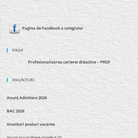
Pagina de Facebook a colegiului
PROF
Profesionalizarea carierei didactice – PROF
ANUNȚURI
Anunț Admitere 2026
BAC 2026
Anunturi posturi vacante
Anunț locuri libere clasele X-XI