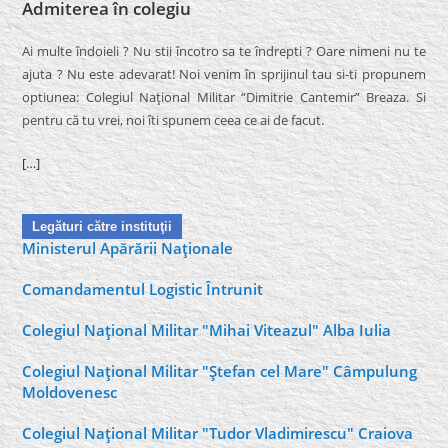
Admiterea în colegiu
Ai multe îndoieli ? Nu stii încotro sa te îndrepti ? Oare nimeni nu te
ajuta ? Nu este adevarat! Noi venim în sprijinul tau si-ti propunem
optiunea: Colegiul Naţional Militar “Dimitrie Cantemir” Breaza. Si
pentru că tu vrei, noi îti spunem ceea ce ai de facut.
[…]
Legături către instituţii
Ministerul Apărării Naţionale
Comandamentul Logistic Întrunit
Colegiul Naţional Militar "Mihai Viteazul" Alba Iulia
Colegiul Naţional Militar "Ştefan cel Mare" Câmpulung
Moldovenesc
Colegiul Naţional Militar "Tudor Vladimirescu" Craiova