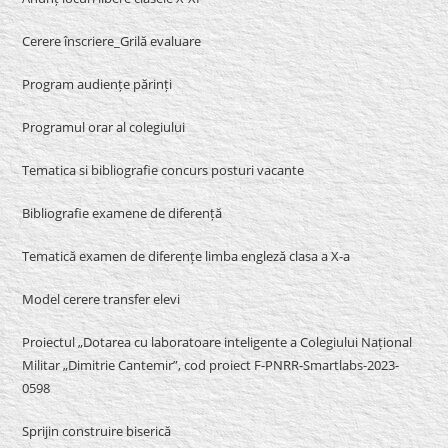
Cerere înscriere_Grilă evaluare
Program audiențe părinți
Programul orar al colegiului
Tematica si bibliografie concurs posturi vacante
Bibliografie examene de diferență
Tematică examen de diferențe limba engleză clasa a X-a
Model cerere transfer elevi
Proiectul „Dotarea cu laboratoare inteligente a Colegiului Național
Militar „Dimitrie Cantemir”, cod proiect F-PNRR-Smartlabs-2023-
0598
Sprijin construire biserică