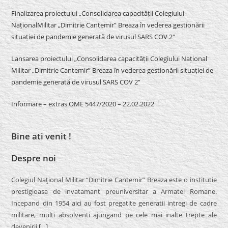
Finalizarea proiectului „Consolidarea capacității Colegiului
NaționalMilitar „Dimitrie Cantemir” Breaza în vederea gestionării
situației de pandemie generată de virusul SARS COV 2″
Lansarea proiectului „Consolidarea capacității Colegiului Național
Militar „Dimitrie Cantemir” Breaza în vederea gestionării situației de
pandemie generată de virusul SARS COV 2”
Informare – extras OME 5447/2020 – 22.02.2022
Bine ati venit !
Despre noi
Colegiul Naţional Militar “Dimitrie Cantemir” Breaza este o institutie
prestigioasa de invatamant preuniversitar a Armatei Romane.
Incepand din 1954 aici au fost pregatite generatii intregi de cadre
militare, multi absolventi ajungand pe cele mai inalte trepte ale
devenirii
[…]