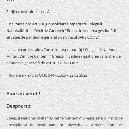
Sprijin construire biserică
Finalizarea proiectului „Consolidarea capacității Colegiului
NaționalMilitar „Dimitrie Cantemir” Breaza în vederea gestionării
situației de pandemie generată de virusul SARS COV 2″
Lansarea proiectului „Consolidarea capacității Colegiului Național
Militar „Dimitrie Cantemir” Breaza în vederea gestionării situației de
pandemie generată de virusul SARS COV 2”
Informare – extras OME 5447/2020 – 22.02.2022
Bine ati venit !
Despre noi
Colegiul Naţional Militar “Dimitrie Cantemir” Breaza este o institutie
prestigioasa de invatamant preuniversitar a Armatei Romane.