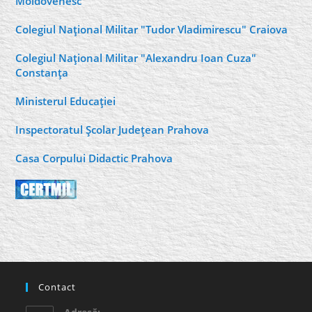
Moldovenesc
Colegiul Naţional Militar "Tudor Vladimirescu" Craiova
Colegiul Naţional Militar "Alexandru Ioan Cuza"
Constanţa
Ministerul Educaţiei
Inspectoratul Şcolar Judeţean Prahova
Casa Corpului Didactic Prahova
Contact