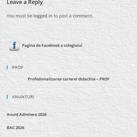
Leave a Reply
You must be
logged in
to post a comment.
Pagina de Facebook a colegiului
PROF
Profesionalizarea carierei didactice – PROF
ANUNȚURI
Anunț Admitere 2026
BAC 2026