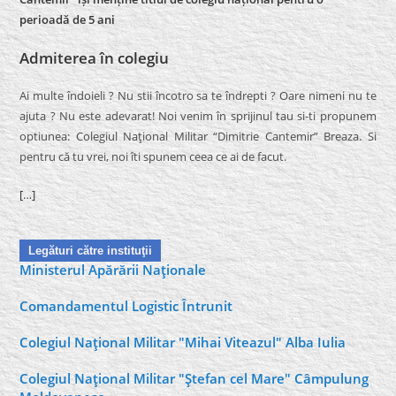
perioadă de 5 ani
Admiterea în colegiu
Ai multe îndoieli ? Nu stii încotro sa te îndrepti ? Oare nimeni nu te
ajuta ? Nu este adevarat! Noi venim în sprijinul tau si-ti propunem
optiunea: Colegiul Naţional Militar “Dimitrie Cantemir” Breaza. Si
pentru că tu vrei, noi îti spunem ceea ce ai de facut.
[…]
Legături către instituţii
Ministerul Apărării Naţionale
Comandamentul Logistic Întrunit
Colegiul Naţional Militar "Mihai Viteazul" Alba Iulia
Colegiul Naţional Militar "Ştefan cel Mare" Câmpulung