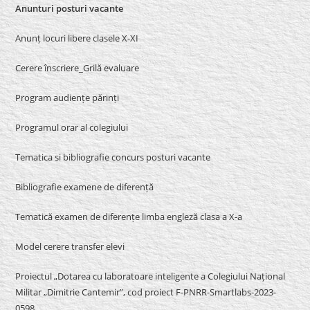
Anunturi posturi vacante
Anunț locuri libere clasele X-XI
Cerere înscriere_Grilă evaluare
Program audiențe părinți
Programul orar al colegiului
Tematica si bibliografie concurs posturi vacante
Bibliografie examene de diferență
Tematică examen de diferențe limba engleză clasa a X-a
Model cerere transfer elevi
Proiectul „Dotarea cu laboratoare inteligente a Colegiului Național
Militar „Dimitrie Cantemir”, cod proiect F-PNRR-Smartlabs-2023-
0598