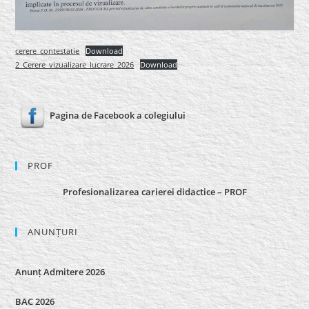
cerere_contestatie
Download
2_Cerere_vizualizare_lucrare_2026
Download
Pagina de Facebook a colegiului
PROF
Profesionalizarea carierei didactice – PROF
ANUNȚURI
Anunț Admitere 2026
BAC 2026