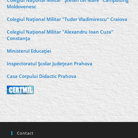
Colegiul Naţional Militar "Ştefan cel Mare" Câmpulung
Moldovenesc
Colegiul Naţional Militar "Tudor Vladimirescu" Craiova
Colegiul Naţional Militar "Alexandru Ioan Cuza"
Constanţa
Ministerul Educaţiei
Inspectoratul Şcolar Judeţean Prahova
Casa Corpului Didactic Prahova
Contact