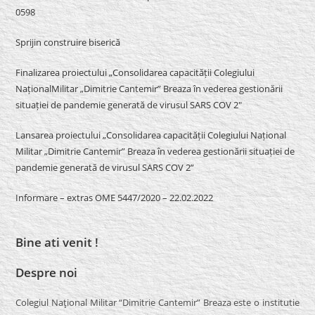
0598
Sprijin construire biserică
Finalizarea proiectului „Consolidarea capacității Colegiului
NaționalMilitar „Dimitrie Cantemir” Breaza în vederea gestionării
situației de pandemie generată de virusul SARS COV 2″
Lansarea proiectului „Consolidarea capacității Colegiului Național
Militar „Dimitrie Cantemir” Breaza în vederea gestionării situației de
pandemie generată de virusul SARS COV 2”
Informare – extras OME 5447/2020 – 22.02.2022
Bine ati venit !
Despre noi
Colegiul Naţional Militar “Dimitrie Cantemir” Breaza este o institutie