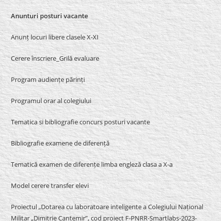
Anunturi posturi vacante
Anunț locuri libere clasele X-XI
Cerere înscriere_Grilă evaluare
Program audiențe părinți
Programul orar al colegiului
Tematica si bibliografie concurs posturi vacante
Bibliografie examene de diferență
Tematică examen de diferențe limba engleză clasa a X-a
Model cerere transfer elevi
Proiectul „Dotarea cu laboratoare inteligente a Colegiului Național
Militar „Dimitrie Cantemir”, cod proiect F-PNRR-Smartlabs-2023-