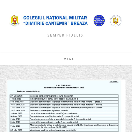
Skip
to
content
SEMPER FIDELIS!
MENU