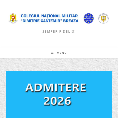
Skip
to
content
SEMPER FIDELIS!
MENU