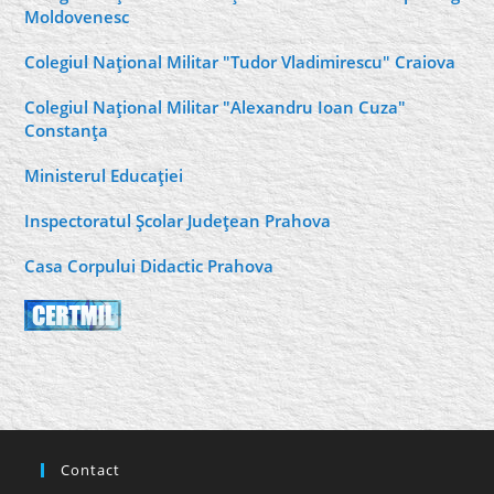
Moldovenesc
Colegiul Naţional Militar "Tudor Vladimirescu" Craiova
Colegiul Naţional Militar "Alexandru Ioan Cuza"
Constanţa
Ministerul Educaţiei
Inspectoratul Şcolar Judeţean Prahova
Casa Corpului Didactic Prahova
Contact