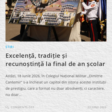
STIRI
Excelență, tradiție și
recunoștință la final de an școlar
Astăzi, 18 iunie 2026, în Colegiul Național Militar „Dimitrie
Cantemir” s-a încheiat un capitol din istoria acestei instituții
de prestigiu, care a format nu doar absolvenți, ci caractere,
nu doar…
ON
COMMENTS OFF
22 JUNE 2026
EXCELENȚĂ,