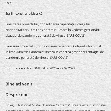
0598
Sprijin construire biserică
Finalizarea proiectului „Consolidarea capacității Colegiului
NaționalMilitar „Dimitrie Cantemir” Breaza în vederea gestionării
situației de pandemie generată de virusul SARS COV 2″
Lansarea proiectului „Consolidarea capacității Colegiului Național
Militar „Dimitrie Cantemir” Breaza în vederea gestionării situației de
pandemie generată de virusul SARS COV 2”
Informare – extras OME 5447/2020 – 22.02.2022
Bine ati venit !
Despre noi
Colegiul Naţional Militar “Dimitrie Cantemir” Breaza este o institutie
prestigioasa de invatamant preuniversitar a Armatei Romane.