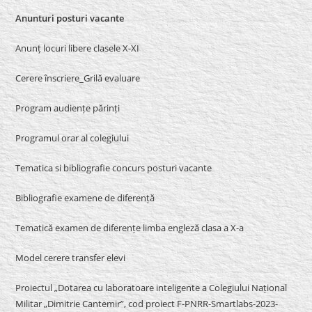
Anunturi posturi vacante
Anunț locuri libere clasele X-XI
Cerere înscriere_Grilă evaluare
Program audiențe părinți
Programul orar al colegiului
Tematica si bibliografie concurs posturi vacante
Bibliografie examene de diferență
Tematică examen de diferențe limba engleză clasa a X-a
Model cerere transfer elevi
Proiectul „Dotarea cu laboratoare inteligente a Colegiului Național
Militar „Dimitrie Cantemir”, cod proiect F-PNRR-Smartlabs-2023-