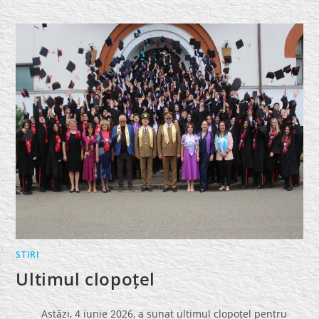
INSTRUIRE
DE
VARĂ
STIRI
Ultimul clopoțel
Astăzi, 4 iunie 2026, a sunat ultimul clopoțel pentru