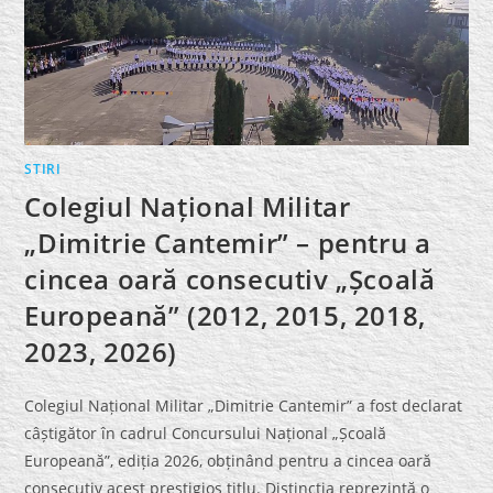
STIRI
Colegiul Național Militar
„Dimitrie Cantemir” – pentru a
cincea oară consecutiv „Școală
Europeană” (2012, 2015, 2018,
2023, 2026)
Colegiul Național Militar „Dimitrie Cantemir” a fost declarat
câștigător în cadrul Concursului Național „Școală
Europeană”, ediția 2026, obținând pentru a cincea oară
consecutiv acest prestigios titlu. Distincția reprezintă o