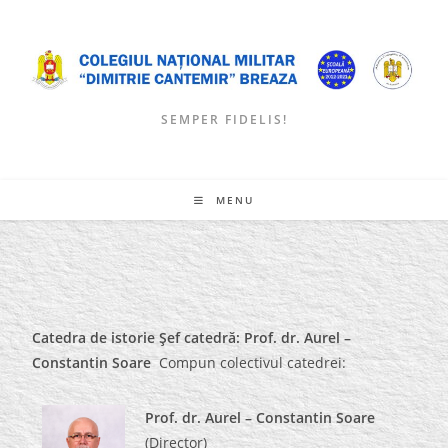
Skip
to
content
SEMPER FIDELIS!
MENU
Catedra de istorie
Şef catedră: Prof. dr. Aurel –
Constantin Soare
Compun colectivul catedrei:
Prof. dr. Aurel – Constantin Soare
(Director)