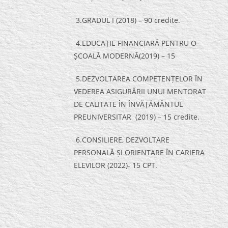
3.GRADUL I (2018) – 90 credite.
4.EDUCAȚIE FINANCIARĂ PENTRU O
ȘCOALĂ MODERNĂ(2019) – 15
5.DEZVOLTAREA COMPETENȚELOR ÎN
VEDEREA ASIGURĂRII UNUI MENTORAT
DE CALITATE ÎN ÎNVĂȚĂMÂNTUL
PREUNIVERSITAR (2019) – 15 credite.
6.CONSILIERE, DEZVOLTARE
PERSONALĂ ȘI ORIENTARE ÎN CARIERA
ELEVILOR (2022)- 15 CPT.