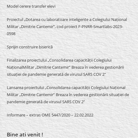
Model cerere transfer elevi
Proiectul „Dotarea cu laboratoare inteligente a Colegiului Național
Militar „Dimitrie Cantemir”, cod proiect F-PNRR-Smartlabs-2023-
0598
Sprijin construire biserică
Finalizarea proiectului „Consolidarea capacității Colegiului
NaționalMilitar „Dimitrie Cantemir” Breaza în vederea gestionării
situației de pandemie generată de virusul SARS COV 2″
Lansarea proiectului „Consolidarea capacității Colegiului Național
Militar „Dimitrie Cantemir” Breaza în vederea gestionării situației de
pandemie generată de virusul SARS COV 2”
Informare – extras OME 5447/2020 – 22.02.2022
Bine ati venit !