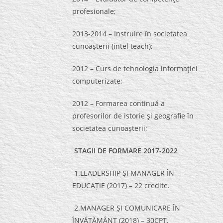
profesionale;
2013-2014 – Instruire în societatea
cunoaşterii (intel teach);
2012 – Curs de tehnologia informaţiei
computerizate;
2012 – Formarea continuă a
profesorilor de istorie şi geografie în
societatea cunoaşterii;
STAGII DE FORMARE 2017-2022
1.LEADERSHIP ȘI MANAGER ÎN
EDUCAȚIE (2017) – 22 credite.
2.MANAGER ȘI COMUNICARE ÎN
ÎNVĂȚĂMÂNT (2018) – 30CPT.