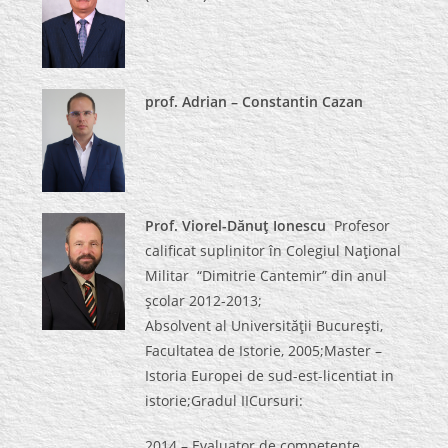
prof. Adrian – Constantin Cazan
Prof. Viorel-Dănuţ Ionescu
Profesor
calificat suplinitor în Colegiul Naţional
Militar “Dimitrie Cantemir” din anul
şcolar 2012-2013;
Absolvent al Universităţii Bucureşti,
Facultatea de Istorie, 2005;Master –
Istoria Europei de sud-est-licentiat in
istorie;Gradul IICursuri:
2014 – Evaluator de competenţe