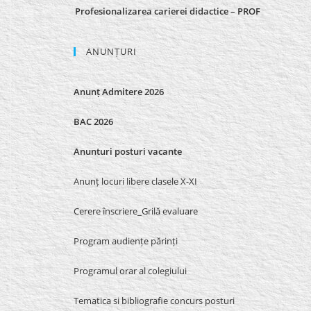
Profesionalizarea carierei didactice – PROF
ANUNȚURI
Anunț Admitere 2026
BAC 2026
Anunturi posturi vacante
Anunț locuri libere clasele X-XI
Cerere înscriere_Grilă evaluare
Program audiențe părinți
Programul orar al colegiului
Tematica si bibliografie concurs posturi