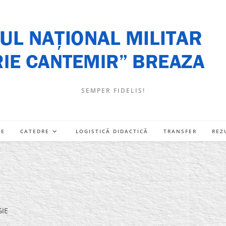
SEMPER FIDELIS!
RE
CATEDRE
LOGISTICĂ DIDACTICĂ
TRANSFER
REZ
GIE