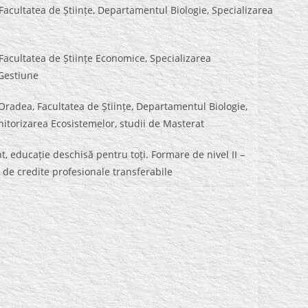
Facultatea de Științe, Departamentul Biologie, Specializarea
Facultatea de Științe Economice, Specializarea
 Gestiune
Oradea, Facultatea de Științe, Departamentul Biologie,
nitorizarea Ecosistemelor, studii de Masterat
, educație deschisă pentru toți. Formare de nivel II –
 de credite profesionale transferabile