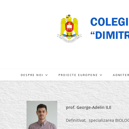
Skip
to
content
DESPRE NOI
PROIECTE EUROPENE
ADMITE
prof. George-Adelin ILE
Definitivat, specializarea BIOLO