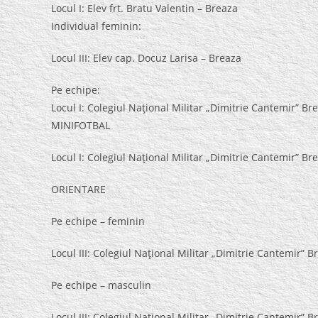
Locul I: Elev frt. Bratu Valentin – Breaza
Individual feminin:
Locul III: Elev cap. Docuz Larisa – Breaza
Pe echipe:
Locul I: Colegiul Naţional Militar „Dimitrie Cantemir” Br
MINIFOTBAL
Locul I: Colegiul Naţional Militar „Dimitrie Cantemir” Br
ORIENTARE
Pe echipe – feminin
Locul III: Colegiul Naţional Militar „Dimitrie Cantemir” B
Pe echipe – masculin
Locul III: Colegiul Naţional Militar „Dimitrie Cantemir” B