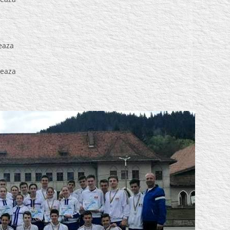
reaza
reaza