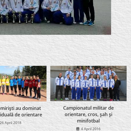
Campionatul militar de
emirişti au dominat
orientare, cros, şah şi
iduală de orientare
minifotbal
26 April 2018
4 April 2016