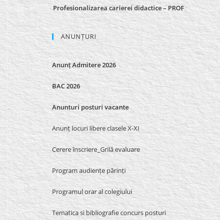
Profesionalizarea carierei didactice – PROF
ANUNȚURI
Anunț Admitere 2026
BAC 2026
Anunturi posturi vacante
Anunț locuri libere clasele X-XI
Cerere înscriere_Grilă evaluare
Program audiențe părinți
Programul orar al colegiului
Tematica si bibliografie concurs posturi