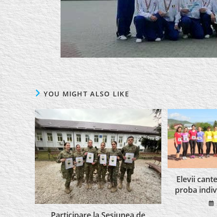
YOU MIGHT ALSO LIKE
Elevii cant
proba indiv
Participare la Sesiunea de