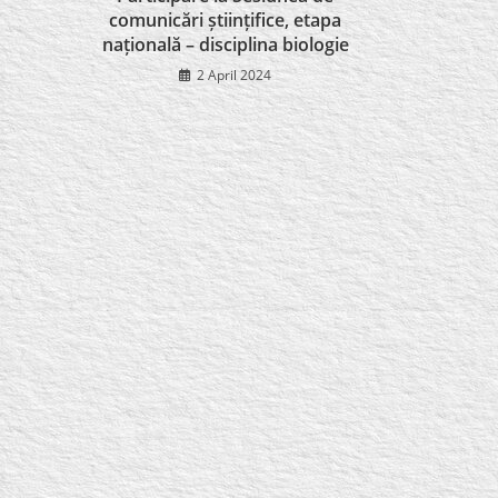
comunicări științifice, etapa
națională – disciplina biologie
2 April 2024