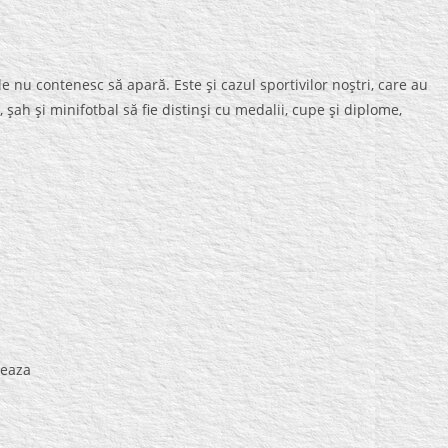
ele nu contenesc să apară. Este şi cazul sportivilor noştri, care au
 şah şi minifotbal să fie distinşi cu medalii, cupe şi diplome,
reaza