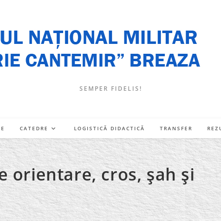
SEMPER FIDELIS!
RE
CATEDRE
LOGISTICĂ DIDACTICĂ
TRANSFER
REZ
 orientare, cros, şah şi