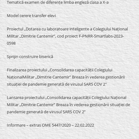
Tematică examen de diferențe limba engleză clasa a X-a
Model cerere transfer elevi
Proiectul „Dotarea cu laboratoare inteligente a Colegiului Național
Militar „Dimitrie Cantemir”, cod proiect F-PNRR-Smartlabs-2023-
0598
Sprijin construire biserică
Finalizarea proiectului „Consolidarea capacității Colegiului
NaționalMilitar „Dimitrie Cantemir” Breaza în vederea gestionării
situației de pandemie generată de virusul SARS COV 2″
Lansarea proiectului „Consolidarea capacității Colegiului Național
Militar „Dimitrie Cantemir” Breaza în vederea gestionării situației de
pandemie generată de virusul SARS COV 2”
Informare – extras OME 5447/2020 – 22.02.2022