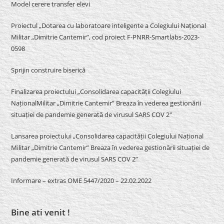
Model cerere transfer elevi
Proiectul „Dotarea cu laboratoare inteligente a Colegiului Național
Militar „Dimitrie Cantemir”, cod proiect F-PNRR-Smartlabs-2023-
0598
Sprijin construire biserică
Finalizarea proiectului „Consolidarea capacității Colegiului
NaționalMilitar „Dimitrie Cantemir” Breaza în vederea gestionării
situației de pandemie generată de virusul SARS COV 2″
Lansarea proiectului „Consolidarea capacității Colegiului Național
Militar „Dimitrie Cantemir” Breaza în vederea gestionării situației de
pandemie generată de virusul SARS COV 2”
Informare – extras OME 5447/2020 – 22.02.2022
Bine ati venit !