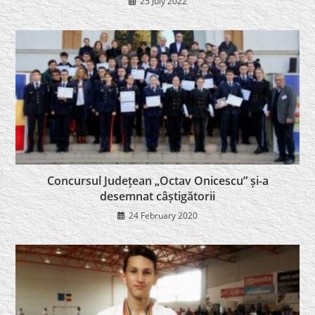
25 July 2022
Concursul Județean „Octav Onicescu” și-a
desemnat câștigătorii
24 February 2020