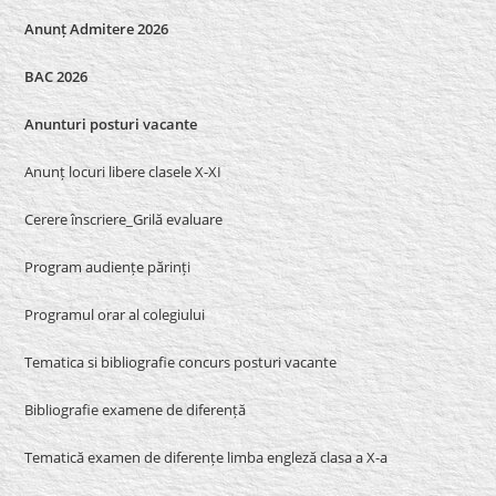
Anunț Admitere 2026
BAC 2026
Anunturi posturi vacante
Anunț locuri libere clasele X-XI
Cerere înscriere_Grilă evaluare
Program audiențe părinți
Programul orar al colegiului
Tematica si bibliografie concurs posturi vacante
Bibliografie examene de diferență
Tematică examen de diferențe limba engleză clasa a X-a