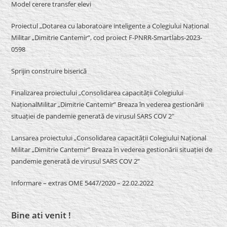
Model cerere transfer elevi
Proiectul „Dotarea cu laboratoare inteligente a Colegiului Național
Militar „Dimitrie Cantemir”, cod proiect F-PNRR-Smartlabs-2023-
0598
Sprijin construire biserică
Finalizarea proiectului „Consolidarea capacității Colegiului
NaționalMilitar „Dimitrie Cantemir” Breaza în vederea gestionării
situației de pandemie generată de virusul SARS COV 2″
Lansarea proiectului „Consolidarea capacității Colegiului Național
Militar „Dimitrie Cantemir” Breaza în vederea gestionării situației de
pandemie generată de virusul SARS COV 2”
Informare – extras OME 5447/2020 – 22.02.2022
Bine ati venit !