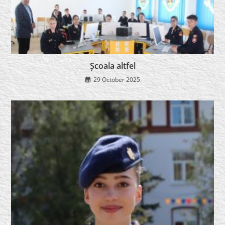
Școala altfel
29 October 2025