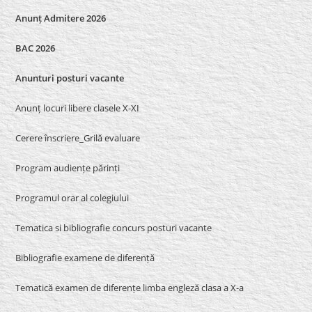
Anunț Admitere 2026
BAC 2026
Anunturi posturi vacante
Anunț locuri libere clasele X-XI
Cerere înscriere_Grilă evaluare
Program audiențe părinți
Programul orar al colegiului
Tematica si bibliografie concurs posturi vacante
Bibliografie examene de diferență
Tematică examen de diferențe limba engleză clasa a X-a