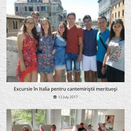
Excursie în Italia pentru cantemiriştii merituoşi
12 July 2017