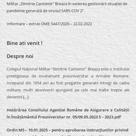
Militar „Dimitrie Cantemir” Breaza în vederea gestionării situației de
pandemie generată de virusul SARS COV 2”
Informare – extras OME 5447/2020 – 22.02.2022
Bine ati venit !
Despre noi
Colegiul Naţional Militar “Dimitrie Cantemir” Breaza este o institutie
prestigioasa de invatamant preuniversitar a Armatei Romane.
Incepand din 1954 aici au fost pregatite generatii intregi de cadre
militare, multi absolventi ajungand pe cele mai inalte trepte ale
devenirii
[…]
Hotărârea Consiliului Agenției Române de Asigurare a Calității
în Învățământul Preuniversitar nr. 05/09.05.2023 5 – 2023.pdf
Ordin M5 – 10.01.2025 – pentru aprobarea Instrucțiunilor privind