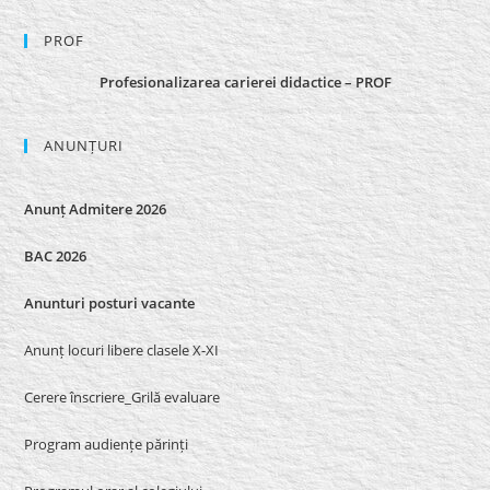
PROF
Profesionalizarea carierei didactice – PROF
ANUNȚURI
Anunț Admitere 2026
BAC 2026
Anunturi posturi vacante
Anunț locuri libere clasele X-XI
Cerere înscriere_Grilă evaluare
Program audiențe părinți