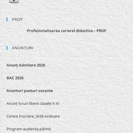
PROF
Profesionalizarea carierei didactice – PROF
ANUNȚURI
Anunț Admitere 2026
BAC 2026
Anunturi posturi vacante
Anunț locuri libere clasele X-XI
Cerere înscriere_Grilă evaluare
Program audiențe părinți