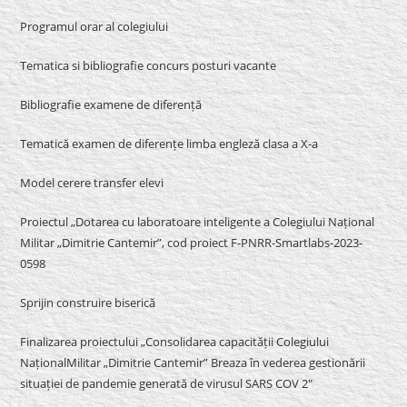
Programul orar al colegiului
Tematica si bibliografie concurs posturi vacante
Bibliografie examene de diferență
Tematică examen de diferențe limba engleză clasa a X-a
Model cerere transfer elevi
Proiectul „Dotarea cu laboratoare inteligente a Colegiului Național
Militar „Dimitrie Cantemir”, cod proiect F-PNRR-Smartlabs-2023-
0598
Sprijin construire biserică
Finalizarea proiectului „Consolidarea capacității Colegiului
NaționalMilitar „Dimitrie Cantemir” Breaza în vederea gestionării
situației de pandemie generată de virusul SARS COV 2″