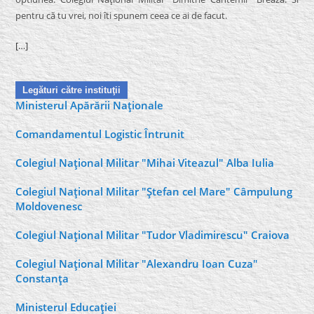
pentru că tu vrei, noi îti spunem ceea ce ai de facut.
[…]
Legături către instituţii
Ministerul Apărării Naţionale
Comandamentul Logistic Întrunit
Colegiul Naţional Militar "Mihai Viteazul" Alba Iulia
Colegiul Naţional Militar "Ştefan cel Mare" Câmpulung
Moldovenesc
Colegiul Naţional Militar "Tudor Vladimirescu" Craiova
Colegiul Naţional Militar "Alexandru Ioan Cuza"
Constanţa
Ministerul Educaţiei