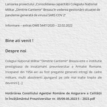
Lansarea proiectului „Consolidarea capacității Colegiului Național
Militar „Dimitrie Cantemir” Breaza în vederea gestionării situației de
pandemie generată de virusul SARS COV 2”
Informare – extras OME 5447/2020 – 22.02.2022
Bine ati venit !
Despre noi
Colegiul Naţional Militar “Dimitrie Cantemir” Breaza este o institutie
prestigioasa de invatamant preuniversitar a Armatei Romane.
Incepand din 1954 aici au fost pregatite generatii intregi de cadre
militare, multi absolventi ajungand pe cele mai inalte trepte ale
devenirii
[…]
Hotărârea Consiliului Agenției Române de Asigurare a Calității
în Învățământul Preuniversitar nr. 05/09.05.2023 5 – 2023.pdf