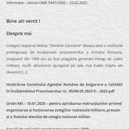
Informare – extras OME 5447/2020 – 22.02.2022
Bine ati venit !
Despre noi
Colegiul Naţional Militar “Dimitrie Cantemir” Breaza este o institutie
prestigioasa de invatamant preuniversitar a Armatei Romane.
Incepand din 1954 aici au fost pregatite generatii intregi de cadre
militare, multi absolventi ajungand pe cele mai inalte trepte ale
devenirii
[…]
Hotărârea Consiliului Agenției Române de Asigurare a Calității
în Învățământul Preuniversitar nr. 05/09.05.2023 5 – 2023.pdf
Ordin M5 – 10.01.2025 – pentru aprobarea Instrucțiunilor privind
organizarea și fucționarea colegiilor naționale militare, precum
și a Statului elevului de colegiu național militar