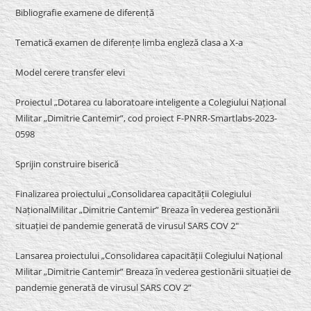
Bibliografie examene de diferență
Tematică examen de diferențe limba engleză clasa a X-a
Model cerere transfer elevi
Proiectul „Dotarea cu laboratoare inteligente a Colegiului Național
Militar „Dimitrie Cantemir”, cod proiect F-PNRR-Smartlabs-2023-
0598
Sprijin construire biserică
Finalizarea proiectului „Consolidarea capacității Colegiului
NaționalMilitar „Dimitrie Cantemir” Breaza în vederea gestionării
situației de pandemie generată de virusul SARS COV 2″
Lansarea proiectului „Consolidarea capacității Colegiului Național
Militar „Dimitrie Cantemir” Breaza în vederea gestionării situației de
pandemie generată de virusul SARS COV 2”