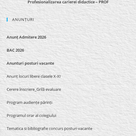
Profesionalizarea carierei didactice – PROF
ANUNȚURI
Anunț Admitere 2026
BAC 2026
Anunturi posturi vacante
Anunț locuri libere clasele X-XI
Cerere înscriere_Grilă evaluare
Program audiențe părinți
Programul orar al colegiului
Tematica si bibliografie concurs posturi vacante