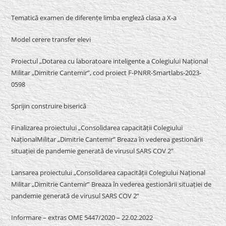
Tematică examen de diferențe limba engleză clasa a X-a
Model cerere transfer elevi
Proiectul „Dotarea cu laboratoare inteligente a Colegiului Național
Militar „Dimitrie Cantemir”, cod proiect F-PNRR-Smartlabs-2023-
0598
Sprijin construire biserică
Finalizarea proiectului „Consolidarea capacității Colegiului
NaționalMilitar „Dimitrie Cantemir” Breaza în vederea gestionării
situației de pandemie generată de virusul SARS COV 2″
Lansarea proiectului „Consolidarea capacității Colegiului Național
Militar „Dimitrie Cantemir” Breaza în vederea gestionării situației de
pandemie generată de virusul SARS COV 2”
Informare – extras OME 5447/2020 – 22.02.2022