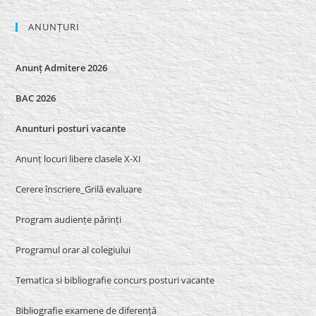
ANUNȚURI
Anunț Admitere 2026
BAC 2026
Anunturi posturi vacante
Anunț locuri libere clasele X-XI
Cerere înscriere_Grilă evaluare
Program audiențe părinți
Programul orar al colegiului
Tematica si bibliografie concurs posturi vacante
Bibliografie examene de diferență