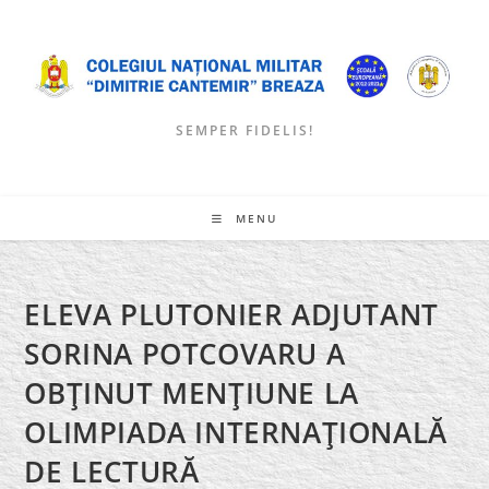
Skip
to
content
SEMPER FIDELIS!
MENU
ELEVA PLUTONIER ADJUTANT
SORINA POTCOVARU A
OBŢINUT MENŢIUNE LA
OLIMPIADA INTERNAŢIONALĂ
DE LECTURĂ