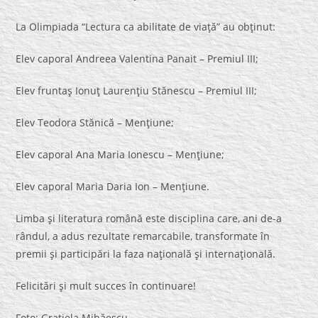
La Olimpiada “Lectura ca abilitate de viaţă” au obţinut:
Elev caporal Andreea Valentina Panait – Premiul III;
Elev fruntaş Ionuţ Laurenţiu Stănescu – Premiul III;
Elev Teodora Stănică – Menţiune;
Elev caporal Ana Maria Ionescu – Menţiune;
Elev caporal Maria Daria Ion – Menţiune.
Limba şi literatura română este disciplina care, ani de-a
rândul, a adus rezultate remarcabile, transformate în
premii şi participări la faza naţională şi internaţională.
Felicitări şi mult succes în continuare!
Foto: Graţiela Mihăescu