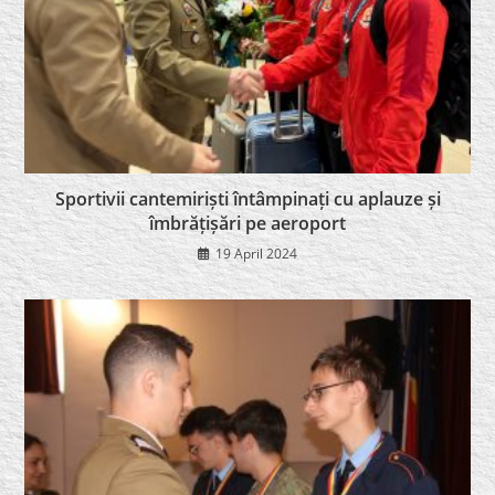
Sportivii cantemiriști întâmpinați cu aplauze și
îmbrățișări pe aeroport
19 April 2024