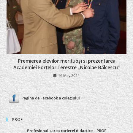
Premierea elevilor merituoși și prezentarea
Academiei Forțelor Terestre „Nicolae Bălcescu”
16 May 2024
Pagina de Facebook a colegiului
PROF
Profesionalizarea carierei didactice – PROF