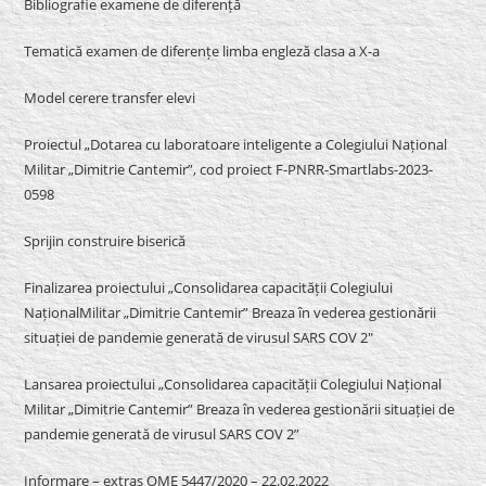
Bibliografie examene de diferență
Tematică examen de diferențe limba engleză clasa a X-a
Model cerere transfer elevi
Proiectul „Dotarea cu laboratoare inteligente a Colegiului Național
Militar „Dimitrie Cantemir”, cod proiect F-PNRR-Smartlabs-2023-
0598
Sprijin construire biserică
Finalizarea proiectului „Consolidarea capacității Colegiului
NaționalMilitar „Dimitrie Cantemir” Breaza în vederea gestionării
situației de pandemie generată de virusul SARS COV 2″
Lansarea proiectului „Consolidarea capacității Colegiului Național
Militar „Dimitrie Cantemir” Breaza în vederea gestionării situației de
pandemie generată de virusul SARS COV 2”
Informare – extras OME 5447/2020 – 22.02.2022