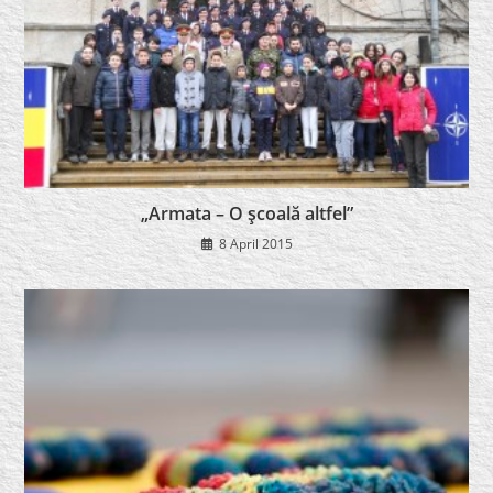
„Armata – O şcoală altfel”
8 April 2015