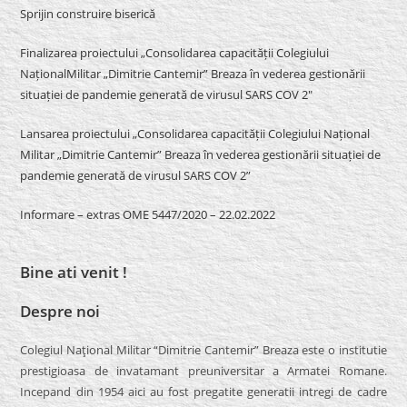
Sprijin construire biserică
Finalizarea proiectului „Consolidarea capacității Colegiului
NaționalMilitar „Dimitrie Cantemir” Breaza în vederea gestionării
situației de pandemie generată de virusul SARS COV 2″
Lansarea proiectului „Consolidarea capacității Colegiului Național
Militar „Dimitrie Cantemir” Breaza în vederea gestionării situației de
pandemie generată de virusul SARS COV 2”
Informare – extras OME 5447/2020 – 22.02.2022
Bine ati venit !
Despre noi
Colegiul Naţional Militar “Dimitrie Cantemir” Breaza este o institutie
prestigioasa de invatamant preuniversitar a Armatei Romane.
Incepand din 1954 aici au fost pregatite generatii intregi de cadre