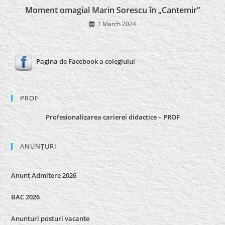
Moment omagial Marin Sorescu în „Cantemir”
1 March 2024
Pagina de Facebook a colegiului
PROF
Profesionalizarea carierei didactice – PROF
ANUNȚURI
Anunț Admitere 2026
BAC 2026
Anunturi posturi vacante