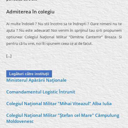
Admiterea în colegiu
Ai multe îndoieli ? Nu stii încotro sa te îndrepti ? Oare nimeni nu te
ajuta ? Nu este adevarat! Noi venim în sprijinul tau si-ti propunem
optiunea: Colegiul Naţional Militar “Dimitrie Cantemir” Breaza. Si
pentru că tu vrei, noi îti spunem ceea ce ai de facut.
[…]
Legături către instituţii
Ministerul Apărării Naţionale
Comandamentul Logistic Întrunit
Colegiul Naţional Militar "Mihai Viteazul" Alba Iulia
Colegiul Naţional Militar "Ştefan cel Mare" Câmpulung
Moldovenesc