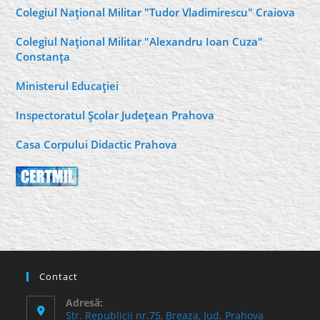
Colegiul Naţional Militar "Tudor Vladimirescu" Craiova
Colegiul Naţional Militar "Alexandru Ioan Cuza"
Constanţa
Ministerul Educaţiei
Inspectoratul Şcolar Judeţean Prahova
Casa Corpului Didactic Prahova
Contact
Adresă:
Str. Republicii nr.75, Breaza, Jud. Prahova