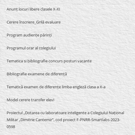
Anunț locuri libere clasele X-XI
Cerere înscriere_Grilă evaluare
Program audiențe părinți
Programul orar al colegiului
Tematica si bibliografie concurs posturi vacante
Bibliografie examene de diferență
Tematică examen de diferențe limba engleză clasa a X-a
Model cerere transfer elevi
Proiectul „Dotarea cu laboratoare inteligente a Colegiului Național
Militar „Dimitrie Cantemir”, cod proiect F-PNRR-Smartlabs-2023-
0598