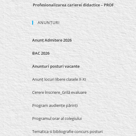
Profesionalizarea carierei didactice – PROF
ANUNȚURI
Anunț Admitere 2026
BAC 2026
Anunturi posturi vacante
Anunț locuri libere clasele X-XI
Cerere înscriere_Grilă evaluare
Program audiențe părinți
Programul orar al colegiului
Tematica si bibliografie concurs posturi