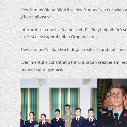
Elev fruntaș Diana Bănică și elev fruntaș Dan Octavian 
„Floare albastră”.
Interpretarea muzicală a poeziei „Pe lângă plopii fără s
voce, și elev caporal Iulian Gropan, la nai.
Elev fruntaș Cristian Michiduță a realizat fundalul sonor
Evenimentul a constituit pentru iubitorii creaţiei eminesc
nouă drept moştenire.