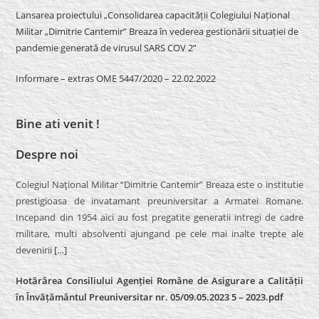
Lansarea proiectului „Consolidarea capacității Colegiului Național
Militar „Dimitrie Cantemir” Breaza în vederea gestionării situației de
pandemie generată de virusul SARS COV 2”
Informare – extras OME 5447/2020 – 22.02.2022
Bine ati venit !
Despre noi
Colegiul Naţional Militar “Dimitrie Cantemir” Breaza este o institutie
prestigioasa de invatamant preuniversitar a Armatei Romane.
Incepand din 1954 aici au fost pregatite generatii intregi de cadre
militare, multi absolventi ajungand pe cele mai inalte trepte ale
devenirii
[…]
Hotărârea Consiliului Agenției Române de Asigurare a Calității
în Învățământul Preuniversitar nr. 05/09.05.2023 5 – 2023.pdf