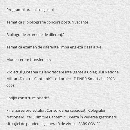
Programul orar al colegiului
Tematica si bibliografie concurs posturi vacante
Bibliografie examene de diferență
Tematică examen de diferențe limba engleză clasa a X-a
Model cerere transfer elevi
Proiectul „Dotarea cu laboratoare inteligente a Colegiului Național
Militar „Dimitrie Cantemir”, cod proiect F-PNRR-Smartlabs-2023-
0598
Sprijin construire biserică
Finalizarea proiectului „Consolidarea capacității Colegiului
NaționalMilitar „Dimitrie Cantemir” Breaza în vederea gestionării
situației de pandemie generată de virusul SARS COV 2″