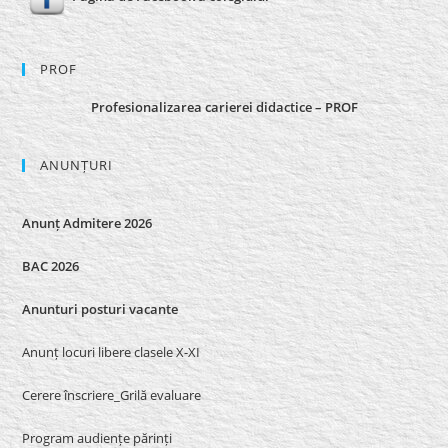
PROF
Profesionalizarea carierei didactice – PROF
ANUNȚURI
Anunț Admitere 2026
BAC 2026
Anunturi posturi vacante
Anunț locuri libere clasele X-XI
Cerere înscriere_Grilă evaluare
Program audiențe părinți