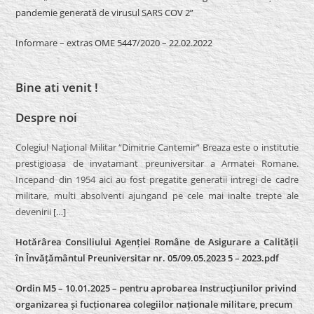
pandemie generată de virusul SARS COV 2”
Informare – extras OME 5447/2020 – 22.02.2022
Bine ati venit !
Despre noi
Colegiul Naţional Militar “Dimitrie Cantemir” Breaza este o institutie
prestigioasa de invatamant preuniversitar a Armatei Romane.
Incepand din 1954 aici au fost pregatite generatii intregi de cadre
militare, multi absolventi ajungand pe cele mai inalte trepte ale
devenirii
[…]
Hotărârea Consiliului Agenției Române de Asigurare a Calității
în Învățământul Preuniversitar nr. 05/09.05.2023 5 – 2023.pdf
Ordin M5 – 10.01.2025 – pentru aprobarea Instrucțiunilor privind
organizarea și fucționarea colegiilor naționale militare, precum