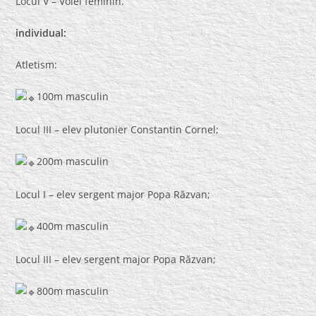
Locul V – Volei feminin.
individual:
Atletism:
100m masculin
Locul III – elev plutonier Constantin Cornel;
200m masculin
Locul I – elev sergent major Popa Răzvan;
400m masculin
Locul III – elev sergent major Popa Răzvan;
800m masculin