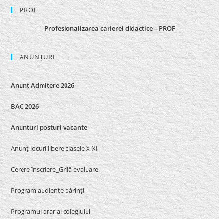
PROF
Profesionalizarea carierei didactice – PROF
ANUNȚURI
Anunț Admitere 2026
BAC 2026
Anunturi posturi vacante
Anunț locuri libere clasele X-XI
Cerere înscriere_Grilă evaluare
Program audiențe părinți
Programul orar al colegiului