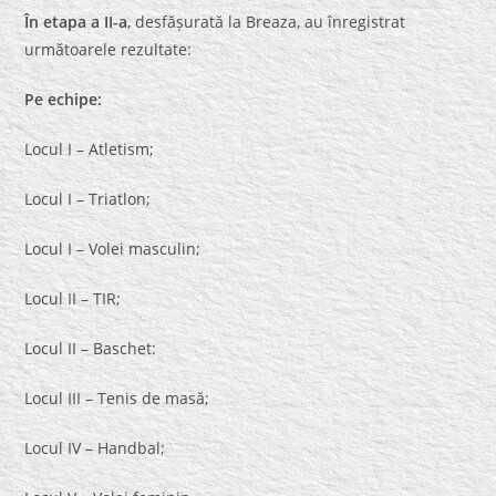
În etapa a II-a
, desfășurată la Breaza, au înregistrat
următoarele rezultate:
Pe echipe:
Locul I – Atletism;
Locul I – Triatlon;
Locul I – Volei masculin;
Locul II – TIR;
Locul II – Baschet:
Locul III – Tenis de masă;
Locul IV – Handbal;