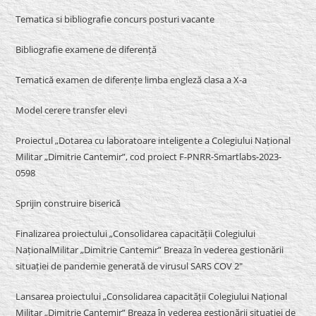
Tematica si bibliografie concurs posturi vacante
Bibliografie examene de diferență
Tematică examen de diferențe limba engleză clasa a X-a
Model cerere transfer elevi
Proiectul „Dotarea cu laboratoare inteligente a Colegiului Național
Militar „Dimitrie Cantemir”, cod proiect F-PNRR-Smartlabs-2023-
0598
Sprijin construire biserică
Finalizarea proiectului „Consolidarea capacității Colegiului
NaționalMilitar „Dimitrie Cantemir” Breaza în vederea gestionării
situației de pandemie generată de virusul SARS COV 2″
Lansarea proiectului „Consolidarea capacității Colegiului Național
Militar „Dimitrie Cantemir” Breaza în vederea gestionării situației de