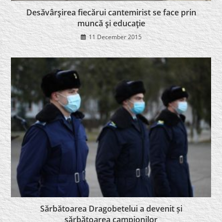
Desăvârşirea fiecărui cantemirist se face prin
muncă şi educaţie
11 December 2015
Sărbătoarea Dragobetelui a devenit și
sărbătoarea campionilor