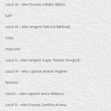
Locul III – elev fruntaș Cătălin Bălan;
Șah:
Locul III – elev sergent Patricia Bărbuță:
Cros:
masculin
Locul II – elev sergent major Teodor Giurgică;
Locul III – elev caporal Andrei Anghel;
feminin
Locul I – elev caporal Iancu Rebeca;
Locul II – elev fruntaș Zamfira Ariana.