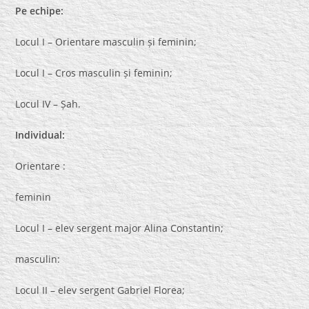
Pe echipe:
Locul I – Orientare masculin și feminin;
Locul I – Cros masculin și feminin;
Locul IV – Șah.
Individual:
Orientare :
feminin
Locul I – elev sergent major Alina Constantin;
masculin:
Locul II – elev sergent Gabriel Florea;