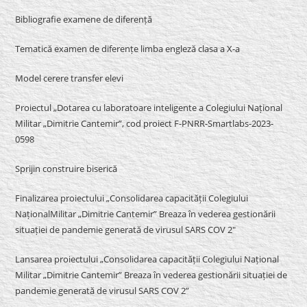
Bibliografie examene de diferență
Tematică examen de diferențe limba engleză clasa a X-a
Model cerere transfer elevi
Proiectul „Dotarea cu laboratoare inteligente a Colegiului Național
Militar „Dimitrie Cantemir”, cod proiect F-PNRR-Smartlabs-2023-
0598
Sprijin construire biserică
Finalizarea proiectului „Consolidarea capacității Colegiului
NaționalMilitar „Dimitrie Cantemir” Breaza în vederea gestionării
situației de pandemie generată de virusul SARS COV 2″
Lansarea proiectului „Consolidarea capacității Colegiului Național
Militar „Dimitrie Cantemir” Breaza în vederea gestionării situației de
pandemie generată de virusul SARS COV 2”