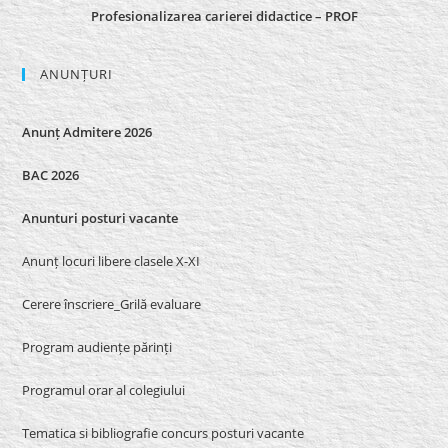
Profesionalizarea carierei didactice – PROF
ANUNȚURI
Anunț Admitere 2026
BAC 2026
Anunturi posturi vacante
Anunț locuri libere clasele X-XI
Cerere înscriere_Grilă evaluare
Program audiențe părinți
Programul orar al colegiului
Tematica si bibliografie concurs posturi vacante