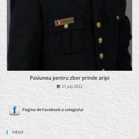
Pasiunea pentru zbor prinde aripi
21 July 2022
Pagina de Facebook a colegiului
PROF