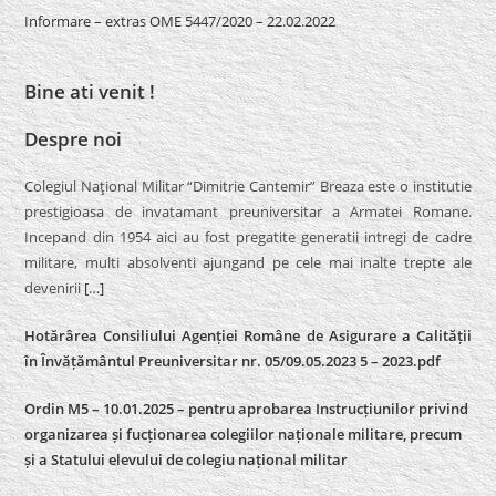
Informare – extras OME 5447/2020 – 22.02.2022
Bine ati venit !
Despre noi
Colegiul Naţional Militar “Dimitrie Cantemir” Breaza este o institutie
prestigioasa de invatamant preuniversitar a Armatei Romane.
Incepand din 1954 aici au fost pregatite generatii intregi de cadre
militare, multi absolventi ajungand pe cele mai inalte trepte ale
devenirii
[…]
Hotărârea Consiliului Agenției Române de Asigurare a Calității
în Învățământul Preuniversitar nr. 05/09.05.2023 5 – 2023.pdf
Ordin M5 – 10.01.2025 – pentru aprobarea Instrucțiunilor privind
organizarea și fucționarea colegiilor naționale militare, precum
și a Statului elevului de colegiu național militar