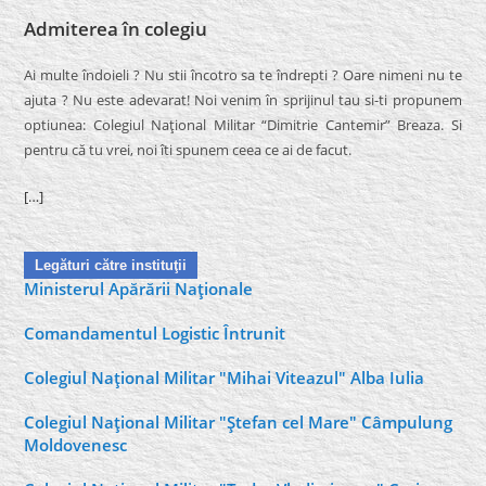
Admiterea în colegiu
Ai multe îndoieli ? Nu stii încotro sa te îndrepti ? Oare nimeni nu te
ajuta ? Nu este adevarat! Noi venim în sprijinul tau si-ti propunem
optiunea: Colegiul Naţional Militar “Dimitrie Cantemir” Breaza. Si
pentru că tu vrei, noi îti spunem ceea ce ai de facut.
[…]
Legături către instituţii
Ministerul Apărării Naţionale
Comandamentul Logistic Întrunit
Colegiul Naţional Militar "Mihai Viteazul" Alba Iulia
Colegiul Naţional Militar "Ştefan cel Mare" Câmpulung
Moldovenesc