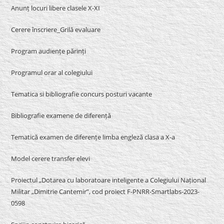
Anunț locuri libere clasele X-XI
Cerere înscriere_Grilă evaluare
Program audiențe părinți
Programul orar al colegiului
Tematica si bibliografie concurs posturi vacante
Bibliografie examene de diferență
Tematică examen de diferențe limba engleză clasa a X-a
Model cerere transfer elevi
Proiectul „Dotarea cu laboratoare inteligente a Colegiului Național
Militar „Dimitrie Cantemir”, cod proiect F-PNRR-Smartlabs-2023-
0598