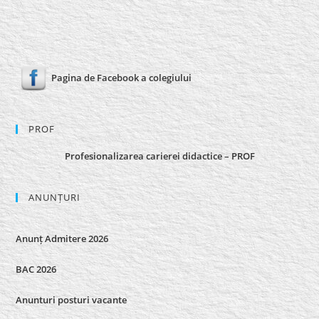
Pagina de Facebook a colegiului
PROF
Profesionalizarea carierei didactice – PROF
ANUNȚURI
Anunț Admitere 2026
BAC 2026
Anunturi posturi vacante