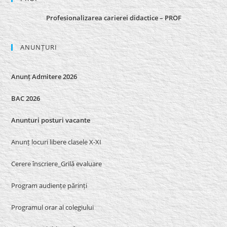
Profesionalizarea carierei didactice – PROF
ANUNȚURI
Anunț Admitere 2026
BAC 2026
Anunturi posturi vacante
Anunț locuri libere clasele X-XI
Cerere înscriere_Grilă evaluare
Program audiențe părinți
Programul orar al colegiului