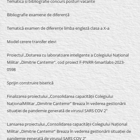
Tematica si bibliografie concurs posturi vacante
Bibliografie examene de diferență
Tematică examen de diferențe limba engleză clasa a X-a
Model cerere transfer elevi
Proiectul „Dotarea cu laboratoare inteligente a Colegiului Național
Militar „Dimitrie Cantemir”, cod proiect F-PNRR-Smartlabs-2023-
0598
Sprijin construire biserică
Finalizarea proiectului „Consolidarea capacității Colegiului
NaționalMilitar „Dimitrie Cantemir” Breaza în vederea gestionării
situației de pandemie generată de virusul SARS COV 2″
Lansarea proiectului „Consolidarea capacității Colegiului Național
Militar „Dimitrie Cantemir” Breaza în vederea gestionării situației de
pandemie generată de virusul SARS COV 2”