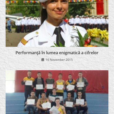
Performanţă în lumea enigmatică a cifrelor
16 November 2015