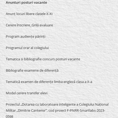
Anunturi posturi vacante
Anunț locuri libere clasele X-XI
Cerere înscriere_Grilă evaluare
Program audiențe părinți
Programul orar al colegiului
Tematica si bibliografie concurs posturi vacante
Bibliografie examene de diferență
Tematică examen de diferențe limba engleză clasa a X-a
Model cerere transfer elevi
Proiectul „Dotarea cu laboratoare inteligente a Colegiului Național
Militar „Dimitrie Cantemir”, cod proiect F-PNRR-Smartlabs-2023-
0598