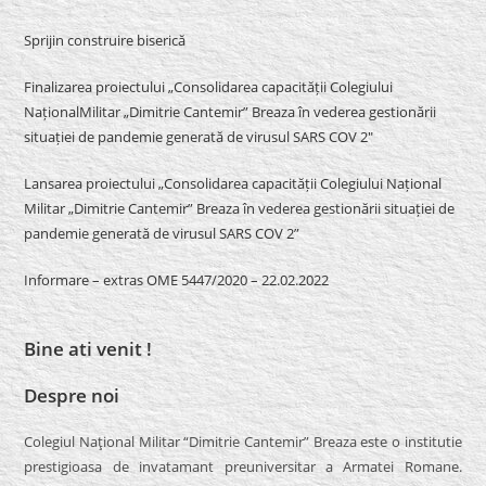
Sprijin construire biserică
Finalizarea proiectului „Consolidarea capacității Colegiului
NaționalMilitar „Dimitrie Cantemir” Breaza în vederea gestionării
situației de pandemie generată de virusul SARS COV 2″
Lansarea proiectului „Consolidarea capacității Colegiului Național
Militar „Dimitrie Cantemir” Breaza în vederea gestionării situației de
pandemie generată de virusul SARS COV 2”
Informare – extras OME 5447/2020 – 22.02.2022
Bine ati venit !
Despre noi
Colegiul Naţional Militar “Dimitrie Cantemir” Breaza este o institutie
prestigioasa de invatamant preuniversitar a Armatei Romane.