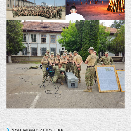
YOU MIGHT ALSO LIKE