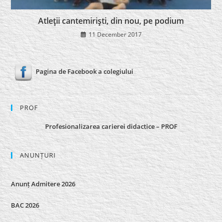
Atleţii cantemirişti, din nou, pe podium
11 December 2017
Pagina de Facebook a colegiului
PROF
Profesionalizarea carierei didactice – PROF
ANUNȚURI
Anunț Admitere 2026
BAC 2026