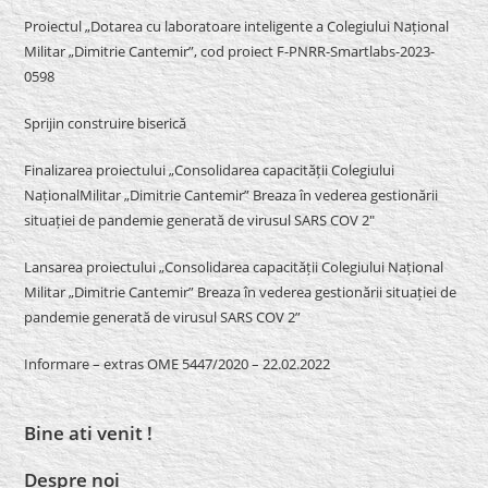
Proiectul „Dotarea cu laboratoare inteligente a Colegiului Național
Militar „Dimitrie Cantemir”, cod proiect F-PNRR-Smartlabs-2023-
0598
Sprijin construire biserică
Finalizarea proiectului „Consolidarea capacității Colegiului
NaționalMilitar „Dimitrie Cantemir” Breaza în vederea gestionării
situației de pandemie generată de virusul SARS COV 2″
Lansarea proiectului „Consolidarea capacității Colegiului Național
Militar „Dimitrie Cantemir” Breaza în vederea gestionării situației de
pandemie generată de virusul SARS COV 2”
Informare – extras OME 5447/2020 – 22.02.2022
Bine ati venit !
Despre noi