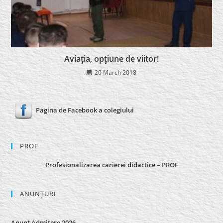
Aviaţia, opţiune de viitor!
20 March 2018
Pagina de Facebook a colegiului
PROF
Profesionalizarea carierei didactice – PROF
ANUNȚURI
Anunț Admitere 2026