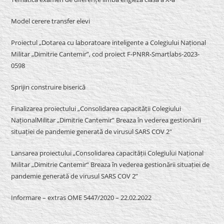
Model cerere transfer elevi
Proiectul „Dotarea cu laboratoare inteligente a Colegiului Național
Militar „Dimitrie Cantemir”, cod proiect F-PNRR-Smartlabs-2023-
0598
Sprijin construire biserică
Finalizarea proiectului „Consolidarea capacității Colegiului
NaționalMilitar „Dimitrie Cantemir” Breaza în vederea gestionării
situației de pandemie generată de virusul SARS COV 2″
Lansarea proiectului „Consolidarea capacității Colegiului Național
Militar „Dimitrie Cantemir” Breaza în vederea gestionării situației de
pandemie generată de virusul SARS COV 2”
Informare – extras OME 5447/2020 – 22.02.2022