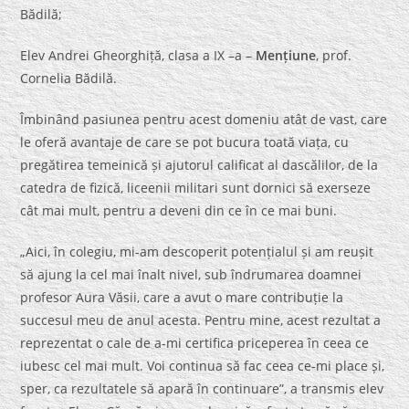
Bădilă;
Elev Andrei Gheorghiță, clasa a IX –a –
Mențiune
, prof.
Cornelia Bădilă.
Îmbinând pasiunea pentru acest domeniu atât de vast, care
le oferă avantaje de care se pot bucura toată viața, cu
pregătirea temeinică și ajutorul calificat al dascălilor, de la
catedra de fizică, liceenii militari sunt dornici să exerseze
cât mai mult, pentru a deveni din ce în ce mai buni.
„Aici, în colegiu, mi-am descoperit potențialul și am reușit
să ajung la cel mai înalt nivel, sub îndrumarea doamnei
profesor Aura Văsii, care a avut o mare contribuție la
succesul meu de anul acesta. Pentru mine, acest rezultat a
reprezentat o cale de a-mi certifica priceperea în ceea ce
iubesc cel mai mult. Voi continua să fac ceea ce-mi place și,
sper, ca rezultatele să apară în continuare”, a transmis elev