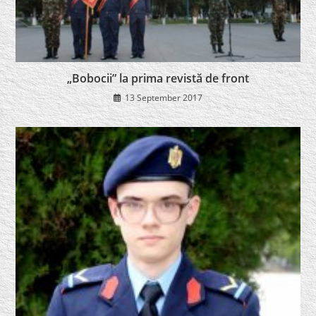
„Bobocii” la prima revistă de front
13 September 2017