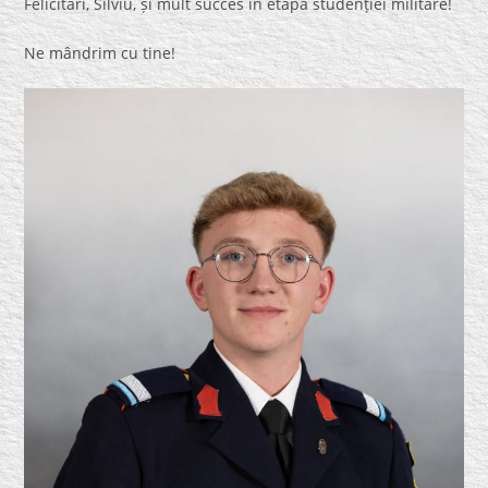
Felicitări, Silviu, și mult succes în etapa studenției militare!
Ne mândrim cu tine!