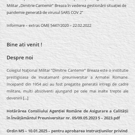
Militar „Dimitrie Cantemir” Breaza în vederea gestionării situației de
pandemie generată de virusul SARS COV 2”
Informare – extras OME 5447/2020 – 22.02.2022
Bine ati venit !
Despre noi
Colegiul Naţional Militar “Dimitrie Cantemir” Breaza este o institutie
prestigioasa de invatamant preuniversitar a Armatei Romane.
Incepand din 1954 aici au fost pregatite generatii intregi de cadre
militare, multi absolventi ajungand pe cele mai inalte trepte ale
devenirii
[…]
Hotărârea Consiliului Agenției Române de Asigurare a Calității
în Învățământul Preuniversitar nr. 05/09.05.2023 5 – 2023.pdf
Ordin M5 – 10.01.2025 – pentru aprobarea Instrucțiunilor privind