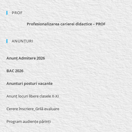
PROF
Profesionalizarea carierei didactice – PROF
ANUNȚURI
Anunț Admitere 2026
BAC 2026
Anunturi posturi vacante
Anunț locuri libere clasele X-XI
Cerere înscriere_Grilă evaluare
Program audiențe părinți