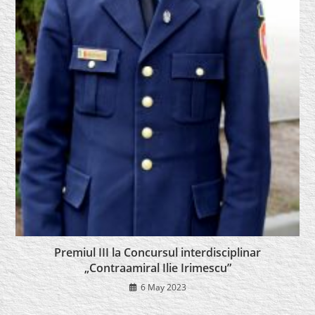
Premiul III la Concursul interdisciplinar
„Contraamiral Ilie Irimescu”
6 May 2023