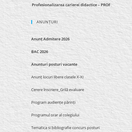
Profesionalizarea carierei didactice – PROF
ANUNȚURI
Anunț Admitere 2026
BAC 2026
Anunturi posturi vacante
Anunț locuri libere clasele X-XI
Cerere înscriere_Grilă evaluare
Program audiențe părinți
Programul orar al colegiului
Tematica si bibliografie concurs posturi