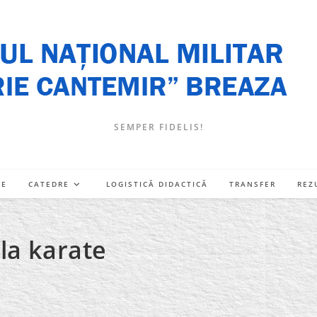
SEMPER FIDELIS!
RE
CATEDRE
LOGISTICĂ DIDACTICĂ
TRANSFER
REZ
la karate