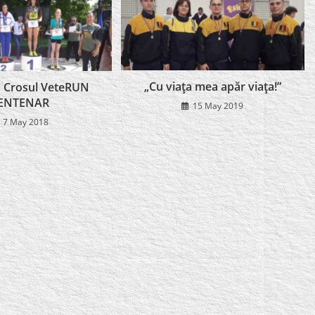
„Cu viaţa mea apăr viaţa!”
la Crosul VeteRUN
ENTENAR
15 May 2019
7 May 2018