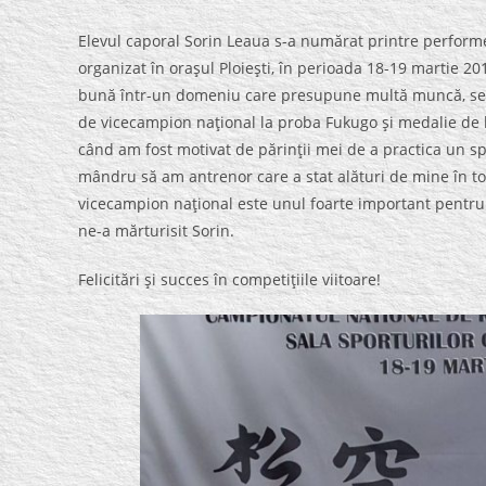
Elevul caporal Sorin Leaua s-a numărat printre perform
organizat în oraşul Ploieşti, în perioada 18-19 martie 20
bună într-un domeniu care presupune multă muncă, serioz
de vicecampion naţional la proba Fukugo şi medalie de b
când am fost motivat de părinţii mei de a practica un sp
mândru să am antrenor care a stat alături de mine în toţi
vicecampion naţional este unul foarte important pentru 
ne-a mărturisit Sorin.
Felicitări şi succes în competiţiile viitoare!