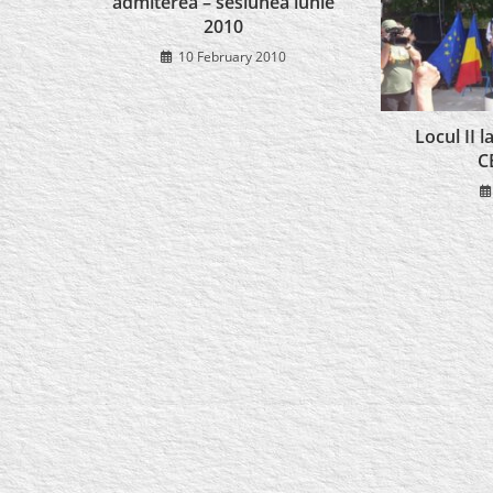
admiterea – sesiunea iunie
2010
10 February 2010
Locul II 
C