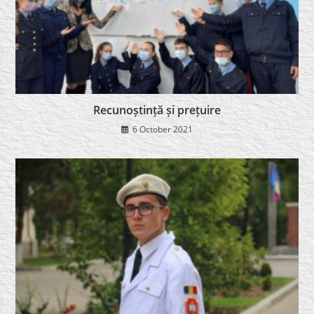
Recunoștință și prețuire
6 October 2021