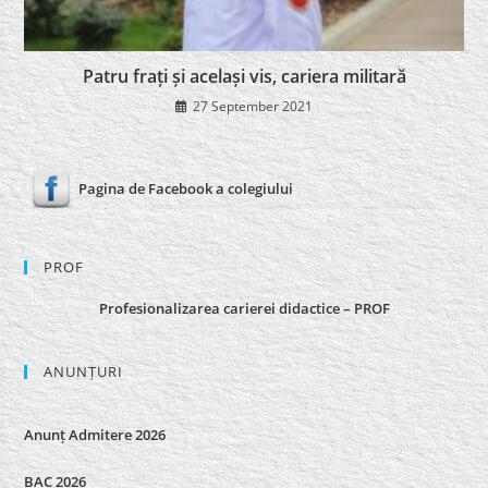
Patru frați și același vis, cariera militară
27 September 2021
Pagina de Facebook a colegiului
PROF
Profesionalizarea carierei didactice – PROF
ANUNȚURI
Anunț Admitere 2026
BAC 2026