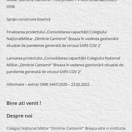
0598
Sprijin construire biserică
Finalizarea proiectului „Consolidarea capacității Colegiului
NaționalMilitar „Dimitrie Cantemir” Breaza în vederea gestionării
situației de pandemie generată de virusul SARS COV 2″
Lansarea proiectului „Consolidarea capacității Colegiului Național
Militar „Dimitrie Cantemir” Breaza în vederea gestionării situației de
pandemie generată de virusul SARS COV 2”
Informare – extras OME 5447/2020 – 22.02.2022
Bine ati venit !
Despre noi
Colegiul Naţional Militar “Dimitrie Cantemir” Breaza este o institutie