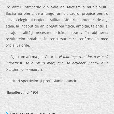
De altfel, întrecerile din Sala de Atletism a municipiului
Bacău au oferit, de-a lungul anilor, cadrul propice pentru
elevii Colegiului Naţional Militar „Dimitrie Cantemir” de a-şi
etala, la început de an, pregătirea fizică, ambiţia, talentul şi
curajul, calităţi necesare oricărui sportiv în obţinerea
rezultatelor notabile, în concursurile ce confirmă în mod
oficial valorile.
Aşa cum afirma Joe Girard,
cel mai important lucru este să
îndrăzneşti să ai visuri mari, apoi să acţionezi pentru a le
transforma în realitate.
Felicitări sportivilor şi prof. Gianin Stanciu!
[flagallery gid=195]