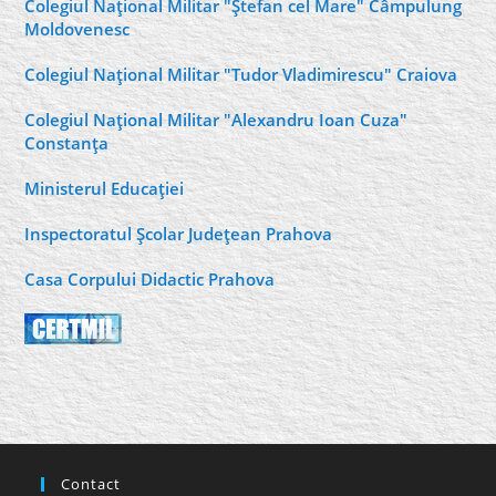
Colegiul Naţional Militar "Ştefan cel Mare" Câmpulung
Moldovenesc
Colegiul Naţional Militar "Tudor Vladimirescu" Craiova
Colegiul Naţional Militar "Alexandru Ioan Cuza"
Constanţa
Ministerul Educaţiei
Inspectoratul Şcolar Judeţean Prahova
Casa Corpului Didactic Prahova
Contact