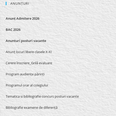
ANUNȚURI
Anunț Admitere 2026
BAC 2026
Anunturi posturi vacante
Anunț locuri libere clasele X-XI
Cerere înscriere_Grilă evaluare
Program audiențe părinți
Programul orar al colegiului
Tematica si bibliografie concurs posturi vacante
Bibliografie examene de diferență