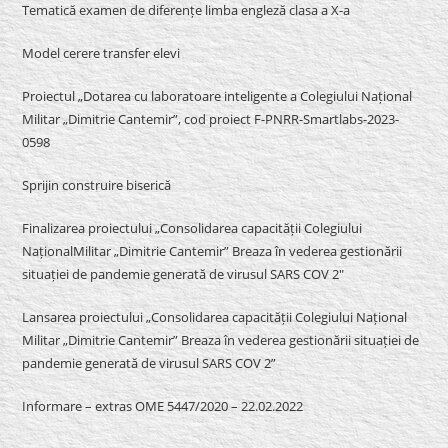
Tematică examen de diferențe limba engleză clasa a X-a
Model cerere transfer elevi
Proiectul „Dotarea cu laboratoare inteligente a Colegiului Național
Militar „Dimitrie Cantemir”, cod proiect F-PNRR-Smartlabs-2023-
0598
Sprijin construire biserică
Finalizarea proiectului „Consolidarea capacității Colegiului
NaționalMilitar „Dimitrie Cantemir” Breaza în vederea gestionării
situației de pandemie generată de virusul SARS COV 2″
Lansarea proiectului „Consolidarea capacității Colegiului Național
Militar „Dimitrie Cantemir” Breaza în vederea gestionării situației de
pandemie generată de virusul SARS COV 2”
Informare – extras OME 5447/2020 – 22.02.2022