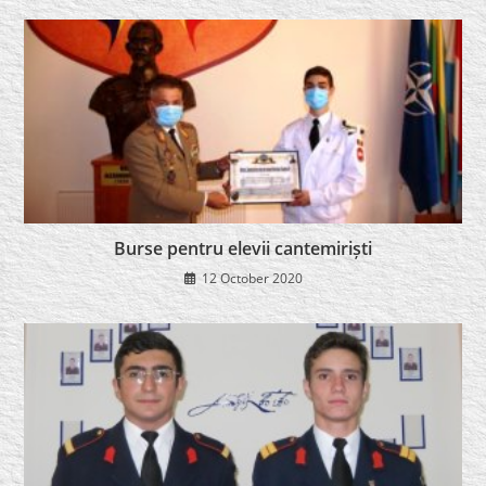
Burse pentru elevii cantemiriști
12 October 2020