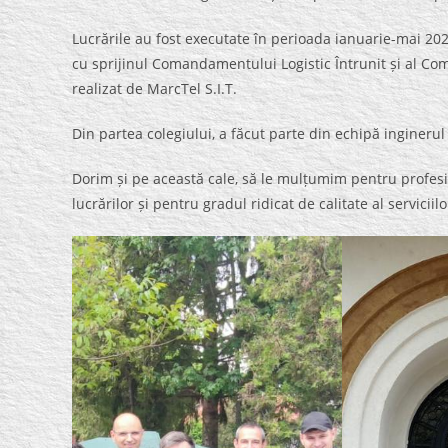
Lucrările au fost executate în perioada ianuarie-mai 2022 
cu sprijinul Comandamentului Logistic Întrunit și al Co
realizat de MarcTel S.I.T.
Din partea colegiului, a făcut parte din echipă inginer
Dorim și pe această cale, să le mulțumim pentru profes
lucrărilor și pentru gradul ridicat de calitate al serviciilo