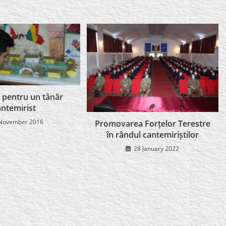
I pentru un tânăr
antemirist
November 2016
Promovarea Forțelor Terestre
în rândul cantemiriștilor
28 January 2022