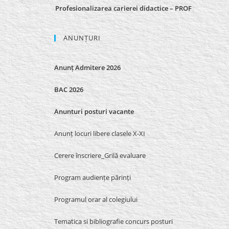
Profesionalizarea carierei didactice – PROF
ANUNȚURI
Anunț Admitere 2026
BAC 2026
Anunturi posturi vacante
Anunț locuri libere clasele X-XI
Cerere înscriere_Grilă evaluare
Program audiențe părinți
Programul orar al colegiului
Tematica si bibliografie concurs posturi