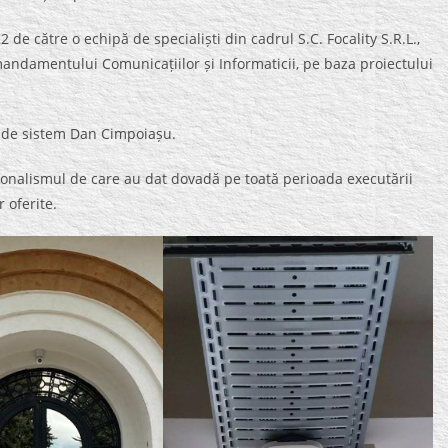
de către o echipă de specialiști din cadrul S.C. Focality S.R.L.,
mandamentului Comunicațiilor și Informaticii, pe baza proiectului
ul de sistem Dan Cimpoiașu.
ionalismul de care au dat dovadă pe toată perioada executării
r oferite.