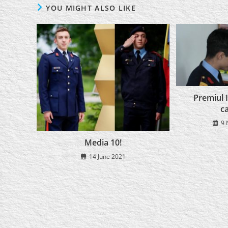
YOU MIGHT ALSO LIKE
Premiul 
c
9 
Media 10!
14 June 2021