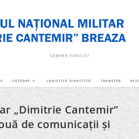
SEMPER FIDELIS!
RE
CATEDRE
LOGISTICĂ DIDACTICĂ
TRANSFER
REZ
tar „Dimitrie Cantemir”
ouă de comunicații și