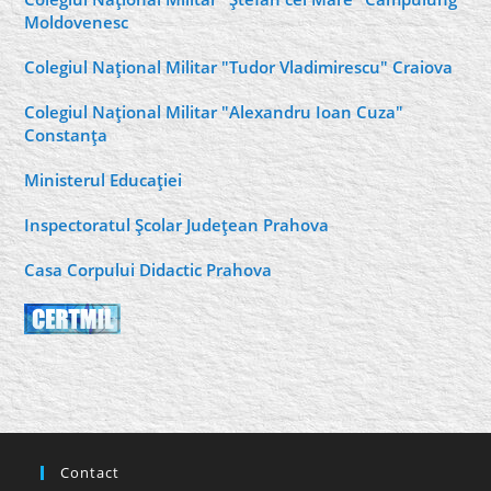
Moldovenesc
Colegiul Naţional Militar "Tudor Vladimirescu" Craiova
Colegiul Naţional Militar "Alexandru Ioan Cuza"
Constanţa
Ministerul Educaţiei
Inspectoratul Şcolar Judeţean Prahova
Casa Corpului Didactic Prahova
Contact