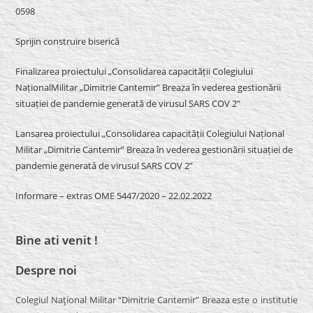
0598
Sprijin construire biserică
Finalizarea proiectului „Consolidarea capacității Colegiului
NaționalMilitar „Dimitrie Cantemir” Breaza în vederea gestionării
situației de pandemie generată de virusul SARS COV 2″
Lansarea proiectului „Consolidarea capacității Colegiului Național
Militar „Dimitrie Cantemir” Breaza în vederea gestionării situației de
pandemie generată de virusul SARS COV 2”
Informare – extras OME 5447/2020 – 22.02.2022
Bine ati venit !
Despre noi
Colegiul Naţional Militar “Dimitrie Cantemir” Breaza este o institutie