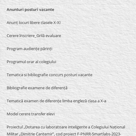
Anunturi posturi vacante
Anunț locuri libere clasele X-XI
Cerere înscriere_Grilă evaluare
Program audiențe părinți
Programul orar al colegiului
Tematica si bibliografie concurs posturi vacante
Bibliografie examene de diferență
Tematică examen de diferențe limba engleză clasa a X-a
Model cerere transfer elevi
Proiectul „Dotarea cu laboratoare inteligente a Colegiului Național
Militar „Dimitrie Cantemir”, cod proiect F-PNRR-Smartlabs-2023-