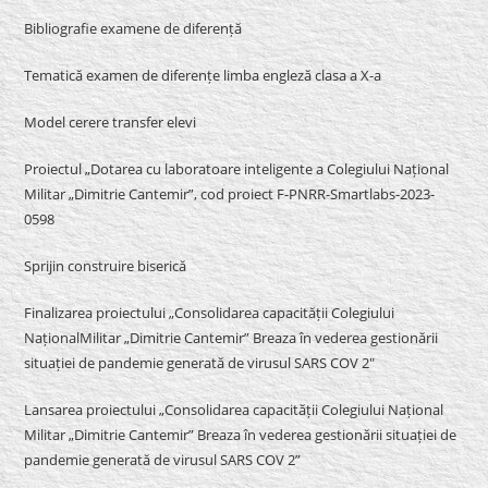
Bibliografie examene de diferență
Tematică examen de diferențe limba engleză clasa a X-a
Model cerere transfer elevi
Proiectul „Dotarea cu laboratoare inteligente a Colegiului Național
Militar „Dimitrie Cantemir”, cod proiect F-PNRR-Smartlabs-2023-
0598
Sprijin construire biserică
Finalizarea proiectului „Consolidarea capacității Colegiului
NaționalMilitar „Dimitrie Cantemir” Breaza în vederea gestionării
situației de pandemie generată de virusul SARS COV 2″
Lansarea proiectului „Consolidarea capacității Colegiului Național
Militar „Dimitrie Cantemir” Breaza în vederea gestionării situației de
pandemie generată de virusul SARS COV 2”