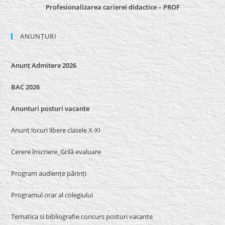
Profesionalizarea carierei didactice – PROF
ANUNȚURI
Anunț Admitere 2026
BAC 2026
Anunturi posturi vacante
Anunț locuri libere clasele X-XI
Cerere înscriere_Grilă evaluare
Program audiențe părinți
Programul orar al colegiului
Tematica si bibliografie concurs posturi vacante