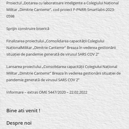
Proiectul „Dotarea cu laboratoare inteligente a Colegiului Național
Militar „Dimitrie Cantemir”, cod proiect F-PNRR-Smartlabs-2023-
0598
Sprijin construire biserică
Finalizarea proiectului „Consolidarea capacității Colegiului
NaționalMilitar „Dimitrie Cantemir” Breaza în vederea gestionării
situației de pandemie generată de virusul SARS COV 2″
Lansarea proiectului „Consolidarea capacității Colegiului Național
Militar „Dimitrie Cantemir” Breaza în vederea gestionării situației de
pandemie generată de virusul SARS COV 2”
Informare – extras OME 5447/2020 – 22.02.2022
Bine ati venit !
Despre noi