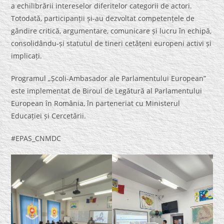
a echilibrării intereselor diferitelor categorii de actori.
Totodată, participanții și-au dezvoltat competențele de
gândire critică, argumentare, comunicare și lucru în echipă,
consolidându-și statutul de tineri cetățeni europeni activi și
implicați.
Programul „Școli-Ambasador ale Parlamentului European”
este implementat de Biroul de Legătură al Parlamentului
European în România, în parteneriat cu Ministerul
Educației și Cercetării.
#EPAS_CNMDC