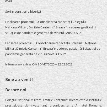
0598
Sprijin construire biserică
Finalizarea proiectului „Consolidarea capacității Colegiului
NaționalMilitar „Dimitrie Cantemir” Breaza în vederea gestionării
situației de pandemie generată de virusul SARS COV 2″
Lansarea proiectului „Consolidarea capacității Colegiului Național
Militar „Dimitrie Cantemir” Breaza în vederea gestionării situației de
pandemie generată de virusul SARS COV 2”
Informare – extras OME 5447/2020 – 22.02.2022
Bine ati venit !
Despre noi
Colegiul Naţional Militar “Dimitrie Cantemir” Breaza este o institutie
prestigioasa de invatamant preuniversitar a Armatei Romane.