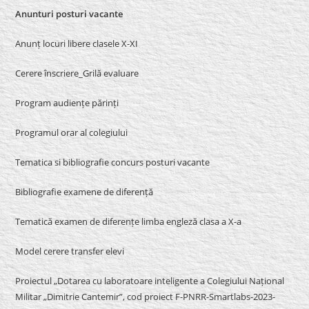
Anunturi posturi vacante
Anunț locuri libere clasele X-XI
Cerere înscriere_Grilă evaluare
Program audiențe părinți
Programul orar al colegiului
Tematica si bibliografie concurs posturi vacante
Bibliografie examene de diferență
Tematică examen de diferențe limba engleză clasa a X-a
Model cerere transfer elevi
Proiectul „Dotarea cu laboratoare inteligente a Colegiului Național
Militar „Dimitrie Cantemir”, cod proiect F-PNRR-Smartlabs-2023-