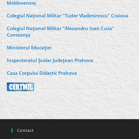
Moldovenesc
Colegiul Naţional Militar "Tudor Vladimirescu" Craiova
Colegiul Naţional Militar "Alexandru Ioan Cuza"
Constanţa
Ministerul Educaţiei
Inspectoratul Şcolar Judeţean Prahova
Casa Corpului Didactic Prahova
Contact