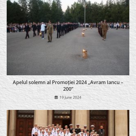
Apelul solemn al Promoției 2024 „Avram Iancu –
200”
19 June 2024