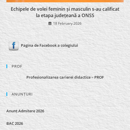
Echipele de volei feminin și masculin s-au calificat
la etapa județeană a ONSS
18 February 2026
Pagina de Facebook a colegiului
PROF
Profesionalizarea carierei didactice – PROF
ANUNȚURI
Anunț Admitere 2026
BAC 2026