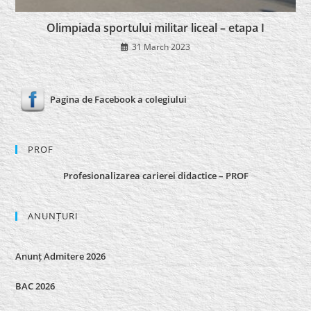
Olimpiada sportului militar liceal – etapa I
31 March 2023
Pagina de Facebook a colegiului
PROF
Profesionalizarea carierei didactice – PROF
ANUNȚURI
Anunț Admitere 2026
BAC 2026