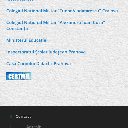
Colegiul Naţional Militar "Tudor Vladimirescu" Craiova
Colegiul Naţional Militar "Alexandru Ioan Cuza"
Constanţa
Ministerul Educaţiei
Inspectoratul Şcolar Judeţean Prahova
Casa Corpului Didactic Prahova
Contact
Adresă: