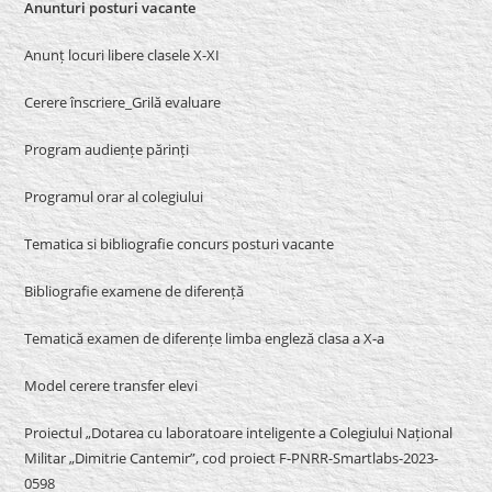
Anunturi posturi vacante
Anunț locuri libere clasele X-XI
Cerere înscriere_Grilă evaluare
Program audiențe părinți
Programul orar al colegiului
Tematica si bibliografie concurs posturi vacante
Bibliografie examene de diferență
Tematică examen de diferențe limba engleză clasa a X-a
Model cerere transfer elevi
Proiectul „Dotarea cu laboratoare inteligente a Colegiului Național
Militar „Dimitrie Cantemir”, cod proiect F-PNRR-Smartlabs-2023-
0598