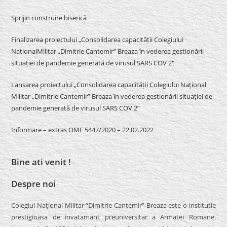
Sprijin construire biserică
Finalizarea proiectului „Consolidarea capacității Colegiului
NaționalMilitar „Dimitrie Cantemir” Breaza în vederea gestionării
situației de pandemie generată de virusul SARS COV 2″
Lansarea proiectului „Consolidarea capacității Colegiului Național
Militar „Dimitrie Cantemir” Breaza în vederea gestionării situației de
pandemie generată de virusul SARS COV 2”
Informare – extras OME 5447/2020 – 22.02.2022
Bine ati venit !
Despre noi
Colegiul Naţional Militar “Dimitrie Cantemir” Breaza este o institutie
prestigioasa de invatamant preuniversitar a Armatei Romane.