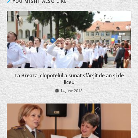
YOU MIGHT ALSO LIKE
La Breaza, clopoţelul a sunat sfârşit de an şi de
liceu
14 June 2018