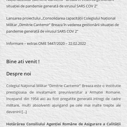
situației de pandemie generată de virusul SARS COV 2″
Lansarea proiectului „Consolidarea capacității Colegiului Național
Militar „Dimitrie Cantemir” Breaza în vederea gestionării situației de
pandemie generată de virusul SARS COV 2”
Informare – extras OME 5447/2020 – 22.02.2022
Bine ati venit !
Despre noi
Colegiul Naţional Militar “Dimitrie Cantemir” Breaza este o institutie
prestigioasa de invatamant preuniversitar a Armatei Romane.
Incepand din 1954 aici au fost pregatite generatii intregi de cadre
militare, multi absolventi ajungand pe cele mai inalte trepte ale
devenirii
[…]
Hotărârea Consiliului Agenției Române de Asigurare a Calității