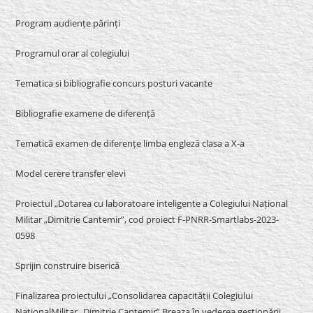
Program audiențe părinți
Programul orar al colegiului
Tematica si bibliografie concurs posturi vacante
Bibliografie examene de diferență
Tematică examen de diferențe limba engleză clasa a X-a
Model cerere transfer elevi
Proiectul „Dotarea cu laboratoare inteligente a Colegiului Național
Militar „Dimitrie Cantemir”, cod proiect F-PNRR-Smartlabs-2023-
0598
Sprijin construire biserică
Finalizarea proiectului „Consolidarea capacității Colegiului
NaționalMilitar „Dimitrie Cantemir” Breaza în vederea gestionării