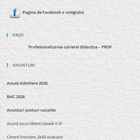
Pagina de Facebook a colegiului
PROF
Profesionalizarea carierei didactice – PROF
ANUNȚURI
Anunț Admitere 2026
BAC 2026
Anunturi posturi vacante
Anunț locuri libere clasele X-XI
Cerere înscriere_Grilă evaluare