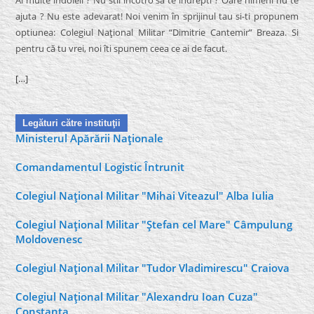
ajuta ? Nu este adevarat! Noi venim în sprijinul tau si-ti propunem
optiunea: Colegiul Naţional Militar “Dimitrie Cantemir” Breaza. Si
pentru că tu vrei, noi îti spunem ceea ce ai de facut.
[…]
Legături către instituţii
Ministerul Apărării Naţionale
Comandamentul Logistic Întrunit
Colegiul Naţional Militar "Mihai Viteazul" Alba Iulia
Colegiul Naţional Militar "Ştefan cel Mare" Câmpulung
Moldovenesc
Colegiul Naţional Militar "Tudor Vladimirescu" Craiova
Colegiul Naţional Militar "Alexandru Ioan Cuza"
Constanţa