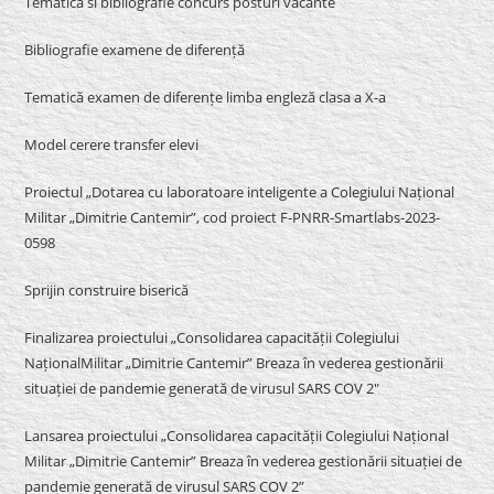
Tematica si bibliografie concurs posturi vacante
Bibliografie examene de diferență
Tematică examen de diferențe limba engleză clasa a X-a
Model cerere transfer elevi
Proiectul „Dotarea cu laboratoare inteligente a Colegiului Național
Militar „Dimitrie Cantemir”, cod proiect F-PNRR-Smartlabs-2023-
0598
Sprijin construire biserică
Finalizarea proiectului „Consolidarea capacității Colegiului
NaționalMilitar „Dimitrie Cantemir” Breaza în vederea gestionării
situației de pandemie generată de virusul SARS COV 2″
Lansarea proiectului „Consolidarea capacității Colegiului Național
Militar „Dimitrie Cantemir” Breaza în vederea gestionării situației de
pandemie generată de virusul SARS COV 2”