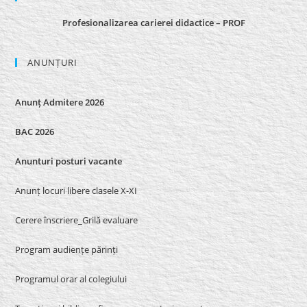
Profesionalizarea carierei didactice – PROF
ANUNȚURI
Anunț Admitere 2026
BAC 2026
Anunturi posturi vacante
Anunț locuri libere clasele X-XI
Cerere înscriere_Grilă evaluare
Program audiențe părinți
Programul orar al colegiului