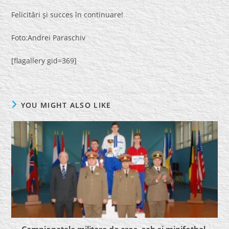
Felicitări şi succes în continuare!
Foto:Andrei Paraschiv
[flagallery gid=369]
YOU MIGHT ALSO LIKE