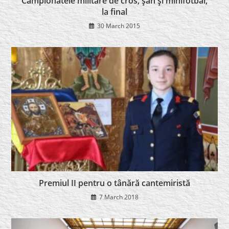
Campionatele militare de cros, şah şi minifotbal,
la final
30 March 2015
Premiul II pentru o tânără cantemiristă
7 March 2018