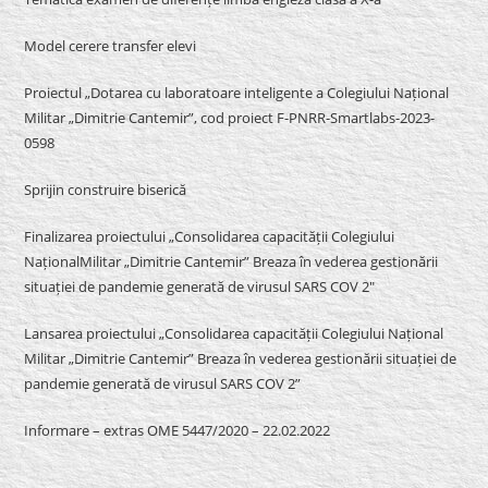
Model cerere transfer elevi
Proiectul „Dotarea cu laboratoare inteligente a Colegiului Național
Militar „Dimitrie Cantemir”, cod proiect F-PNRR-Smartlabs-2023-
0598
Sprijin construire biserică
Finalizarea proiectului „Consolidarea capacității Colegiului
NaționalMilitar „Dimitrie Cantemir” Breaza în vederea gestionării
situației de pandemie generată de virusul SARS COV 2″
Lansarea proiectului „Consolidarea capacității Colegiului Național
Militar „Dimitrie Cantemir” Breaza în vederea gestionării situației de
pandemie generată de virusul SARS COV 2”
Informare – extras OME 5447/2020 – 22.02.2022