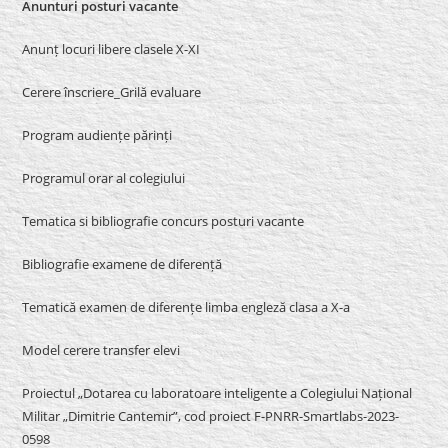
Anunturi posturi vacante
Anunț locuri libere clasele X-XI
Cerere înscriere_Grilă evaluare
Program audiențe părinți
Programul orar al colegiului
Tematica si bibliografie concurs posturi vacante
Bibliografie examene de diferență
Tematică examen de diferențe limba engleză clasa a X-a
Model cerere transfer elevi
Proiectul „Dotarea cu laboratoare inteligente a Colegiului Național
Militar „Dimitrie Cantemir”, cod proiect F-PNRR-Smartlabs-2023-
0598