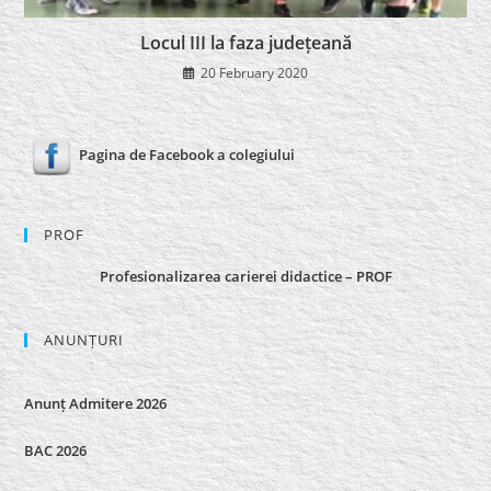
Locul III la faza județeană
20 February 2020
Pagina de Facebook a colegiului
PROF
Profesionalizarea carierei didactice – PROF
ANUNȚURI
Anunț Admitere 2026
BAC 2026