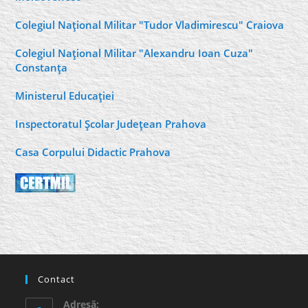
Colegiul Naţional Militar "Tudor Vladimirescu" Craiova
Colegiul Naţional Militar "Alexandru Ioan Cuza"
Constanţa
Ministerul Educaţiei
Inspectoratul Şcolar Judeţean Prahova
Casa Corpului Didactic Prahova
Contact
Adresă: