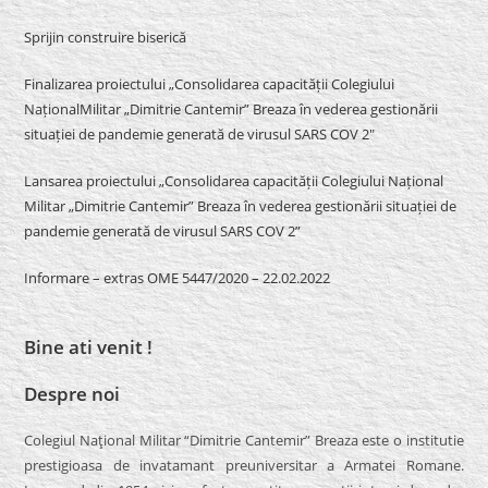
Sprijin construire biserică
Finalizarea proiectului „Consolidarea capacității Colegiului
NaționalMilitar „Dimitrie Cantemir” Breaza în vederea gestionării
situației de pandemie generată de virusul SARS COV 2″
Lansarea proiectului „Consolidarea capacității Colegiului Național
Militar „Dimitrie Cantemir” Breaza în vederea gestionării situației de
pandemie generată de virusul SARS COV 2”
Informare – extras OME 5447/2020 – 22.02.2022
Bine ati venit !
Despre noi
Colegiul Naţional Militar “Dimitrie Cantemir” Breaza este o institutie
prestigioasa de invatamant preuniversitar a Armatei Romane.