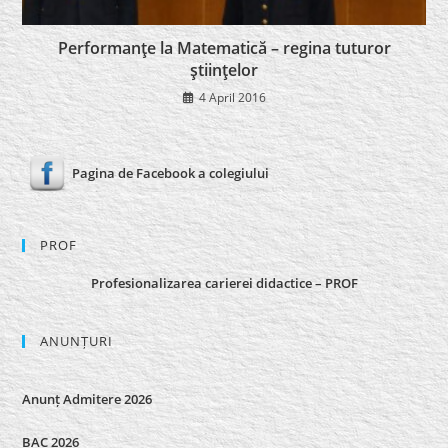
Performanţe la Matematică – regina tuturor
ştiinţelor
4 April 2016
Pagina de Facebook a colegiului
PROF
Profesionalizarea carierei didactice – PROF
ANUNȚURI
Anunț Admitere 2026
BAC 2026