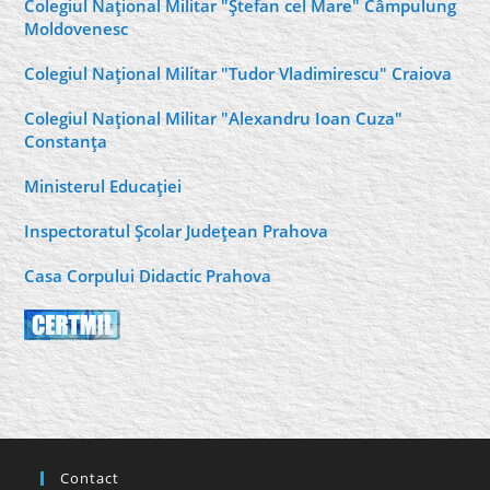
Colegiul Naţional Militar "Ştefan cel Mare" Câmpulung
Moldovenesc
Colegiul Naţional Militar "Tudor Vladimirescu" Craiova
Colegiul Naţional Militar "Alexandru Ioan Cuza"
Constanţa
Ministerul Educaţiei
Inspectoratul Şcolar Judeţean Prahova
Casa Corpului Didactic Prahova
Contact