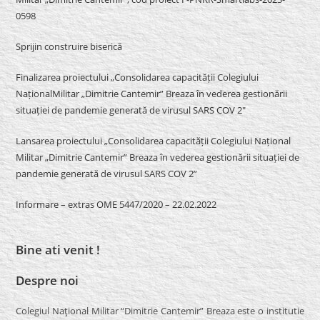
0598
Sprijin construire biserică
Finalizarea proiectului „Consolidarea capacității Colegiului
NaționalMilitar „Dimitrie Cantemir” Breaza în vederea gestionării
situației de pandemie generată de virusul SARS COV 2″
Lansarea proiectului „Consolidarea capacității Colegiului Național
Militar „Dimitrie Cantemir” Breaza în vederea gestionării situației de
pandemie generată de virusul SARS COV 2”
Informare – extras OME 5447/2020 – 22.02.2022
Bine ati venit !
Despre noi
Colegiul Naţional Militar “Dimitrie Cantemir” Breaza este o institutie