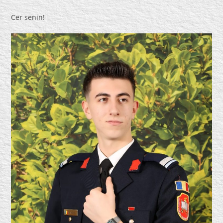
Cer senin!