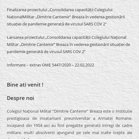
Finalizarea proiectului „Consolidarea capacității Colegiului
NaționalMilitar „Dimitrie Cantemir” Breaza în vederea gestionării
situației de pandemie generată de virusul SARS COV 2″
Lansarea proiectului „Consolidarea capacității Colegiului Național
Militar „Dimitrie Cantemir” Breaza în vederea gestionării situației de
pandemie generată de virusul SARS COV 2”
Informare – extras OME 5447/2020 – 22.02.2022
Bine ati venit !
Despre noi
Colegiul Naţional Militar “Dimitrie Cantemir” Breaza este o institutie
prestigioasa de invatamant preuniversitar a Armatei Romane.
Incepand din 1954 aici au fost pregatite generatii intregi de cadre
militare, multi absolventi ajungand pe cele mai inalte trepte ale