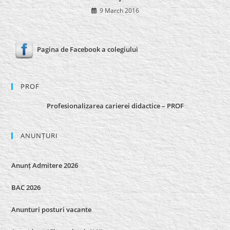
9 March 2016
Pagina de Facebook a colegiului
PROF
Profesionalizarea carierei didactice – PROF
ANUNȚURI
Anunț Admitere 2026
BAC 2026
Anunturi posturi vacante