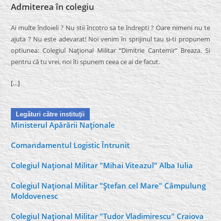
Admiterea în colegiu
Ai multe îndoieli ? Nu stii încotro sa te îndrepti ? Oare nimeni nu te
ajuta ? Nu este adevarat! Noi venim în sprijinul tau si-ti propunem
optiunea: Colegiul Naţional Militar “Dimitrie Cantemir” Breaza. Si
pentru că tu vrei, noi îti spunem ceea ce ai de facut.
[…]
Legături către instituţii
Ministerul Apărării Naţionale
Comandamentul Logistic Întrunit
Colegiul Naţional Militar "Mihai Viteazul" Alba Iulia
Colegiul Naţional Militar "Ştefan cel Mare" Câmpulung
Moldovenesc
Colegiul Naţional Militar "Tudor Vladimirescu" Craiova