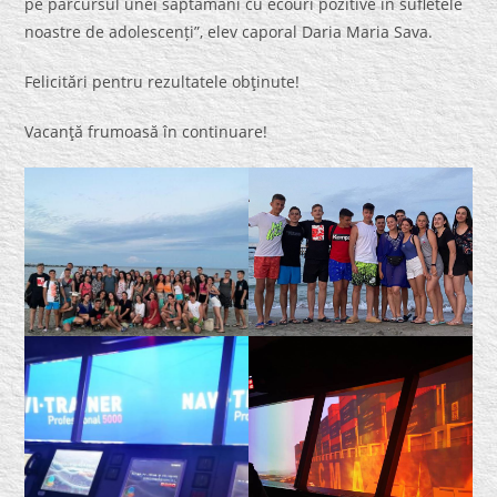
pe parcursul unei săptămâni cu ecouri pozitive în sufletele
noastre de adolescenți”, elev caporal Daria Maria Sava.
Felicitări pentru rezultatele obţinute!
Vacanţă frumoasă în continuare!