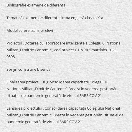
Bibliografie examene de diferență
Tematică examen de diferențe limba engleză clasa a X-a
Model cerere transfer elevi
Proiectul „Dotarea cu laboratoare inteligente a Colegiului Național
Militar „Dimitrie Cantemir”, cod proiect F-PNRR-Smartlabs-2023-
0598
Sprijin construire biserică
Finalizarea proiectului „Consolidarea capacității Colegiului
NaționalMilitar „Dimitrie Cantemir” Breaza în vederea gestionării
situației de pandemie generată de virusul SARS COV 2″
Lansarea proiectului „Consolidarea capacității Colegiului Național
Militar „Dimitrie Cantemir” Breaza în vederea gestionării situației de
pandemie generată de virusul SARS COV 2”