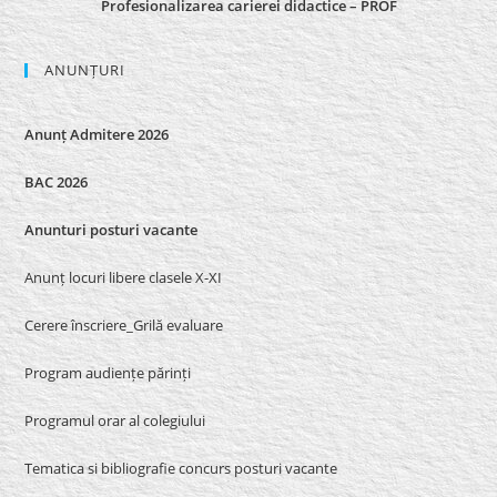
Profesionalizarea carierei didactice – PROF
ANUNȚURI
Anunț Admitere 2026
BAC 2026
Anunturi posturi vacante
Anunț locuri libere clasele X-XI
Cerere înscriere_Grilă evaluare
Program audiențe părinți
Programul orar al colegiului
Tematica si bibliografie concurs posturi vacante