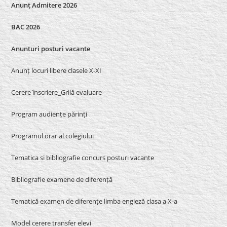
Anunț Admitere 2026
BAC 2026
Anunturi posturi vacante
Anunț locuri libere clasele X-XI
Cerere înscriere_Grilă evaluare
Program audiențe părinți
Programul orar al colegiului
Tematica si bibliografie concurs posturi vacante
Bibliografie examene de diferență
Tematică examen de diferențe limba engleză clasa a X-a
Model cerere transfer elevi