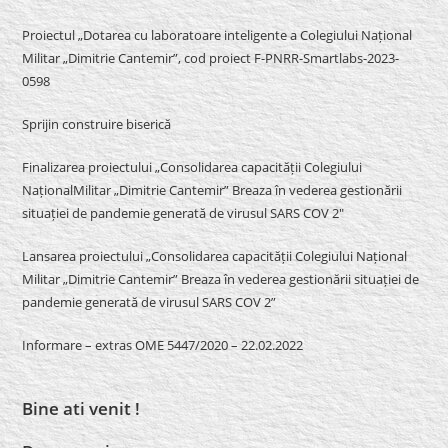
Proiectul „Dotarea cu laboratoare inteligente a Colegiului Național
Militar „Dimitrie Cantemir”, cod proiect F-PNRR-Smartlabs-2023-
0598
Sprijin construire biserică
Finalizarea proiectului „Consolidarea capacității Colegiului
NaționalMilitar „Dimitrie Cantemir” Breaza în vederea gestionării
situației de pandemie generată de virusul SARS COV 2″
Lansarea proiectului „Consolidarea capacității Colegiului Național
Militar „Dimitrie Cantemir” Breaza în vederea gestionării situației de
pandemie generată de virusul SARS COV 2”
Informare – extras OME 5447/2020 – 22.02.2022
Bine ati venit !