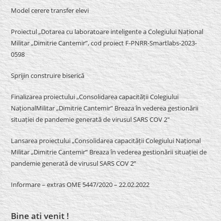
Model cerere transfer elevi
Proiectul „Dotarea cu laboratoare inteligente a Colegiului Național
Militar „Dimitrie Cantemir”, cod proiect F-PNRR-Smartlabs-2023-
0598
Sprijin construire biserică
Finalizarea proiectului „Consolidarea capacității Colegiului
NaționalMilitar „Dimitrie Cantemir” Breaza în vederea gestionării
situației de pandemie generată de virusul SARS COV 2″
Lansarea proiectului „Consolidarea capacității Colegiului Național
Militar „Dimitrie Cantemir” Breaza în vederea gestionării situației de
pandemie generată de virusul SARS COV 2”
Informare – extras OME 5447/2020 – 22.02.2022
Bine ati venit !