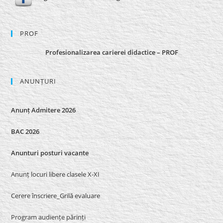
PROF
Profesionalizarea carierei didactice – PROF
ANUNȚURI
Anunț Admitere 2026
BAC 2026
Anunturi posturi vacante
Anunț locuri libere clasele X-XI
Cerere înscriere_Grilă evaluare
Program audiențe părinți