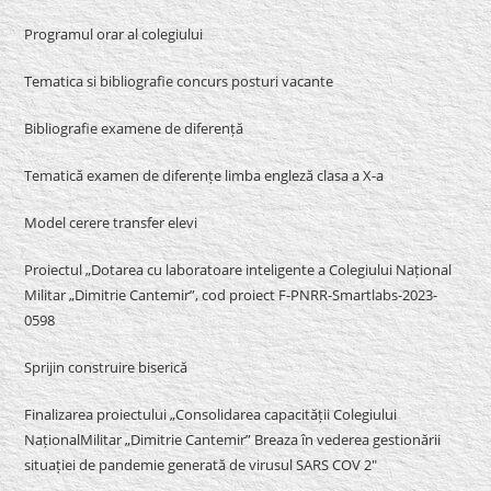
Programul orar al colegiului
Tematica si bibliografie concurs posturi vacante
Bibliografie examene de diferență
Tematică examen de diferențe limba engleză clasa a X-a
Model cerere transfer elevi
Proiectul „Dotarea cu laboratoare inteligente a Colegiului Național
Militar „Dimitrie Cantemir”, cod proiect F-PNRR-Smartlabs-2023-
0598
Sprijin construire biserică
Finalizarea proiectului „Consolidarea capacității Colegiului
NaționalMilitar „Dimitrie Cantemir” Breaza în vederea gestionării
situației de pandemie generată de virusul SARS COV 2″