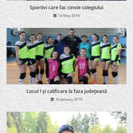
Sportivi care fac cinste colegiului
14 May 2018
Locul I şi calificare la faza judeţeană
29 January 2019