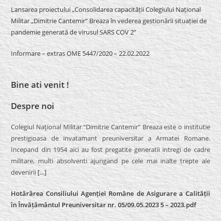
Lansarea proiectului „Consolidarea capacității Colegiului Național
Militar „Dimitrie Cantemir” Breaza în vederea gestionării situației de
pandemie generată de virusul SARS COV 2”
Informare – extras OME 5447/2020 – 22.02.2022
Bine ati venit !
Despre noi
Colegiul Naţional Militar “Dimitrie Cantemir” Breaza este o institutie
prestigioasa de invatamant preuniversitar a Armatei Romane.
Incepand din 1954 aici au fost pregatite generatii intregi de cadre
militare, multi absolventi ajungand pe cele mai inalte trepte ale
devenirii
[…]
Hotărârea Consiliului Agenției Române de Asigurare a Calității
în Învățământul Preuniversitar nr. 05/09.05.2023 5 – 2023.pdf