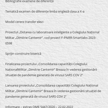
Bibliografie examene de diferență
Tematică examen de diferențe limba engleză clasa a X-a
Model cerere transfer elevi
Proiectul „Dotarea cu laboratoare inteligente a Colegiului Național
Militar „Dimitrie Cantemir”, cod proiect F-PNRR-Smartlabs-2023-
0598
Sprijin construire biserică
Finalizarea proiectului „Consolidarea capacității Colegiului
NaționalMilitar „Dimitrie Cantemir” Breaza în vederea gestionării
situației de pandemie generată de virusul SARS COV 2″
Lansarea proiectului „Consolidarea capacității Colegiului Național
Militar „Dimitrie Cantemir” Breaza în vederea gestionării situației de
pandemie generată de virusul SARS COV 2”
Informare – extras OME 5447/2020 – 22.02.2022