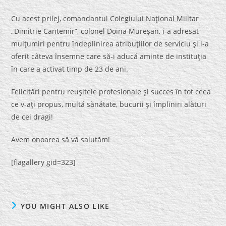
Cu acest prilej, comandantul Colegiului Naţional Militar
„Dimitrie Cantemir”, colonel Doina Mureşan, i-a adresat
mulţumiri pentru îndeplinirea atribuţiilor de serviciu şi i-a
oferit câteva însemne care să-i aducă aminte de instituţia
în care a activat timp de 23 de ani.
Felicitări pentru reuşitele profesionale şi succes în tot ceea
ce v-aţi propus, multă sănătate, bucurii şi împliniri alături
de cei dragi!
Avem onoarea să vă salutăm!
[flagallery gid=323]
YOU MIGHT ALSO LIKE