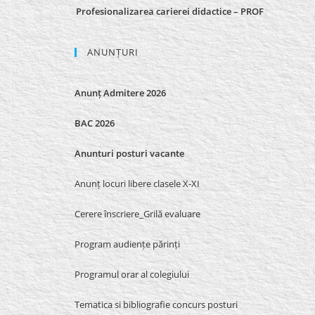
Profesionalizarea carierei didactice – PROF
ANUNȚURI
Anunț Admitere 2026
BAC 2026
Anunturi posturi vacante
Anunț locuri libere clasele X-XI
Cerere înscriere_Grilă evaluare
Program audiențe părinți
Programul orar al colegiului
Tematica si bibliografie concurs posturi