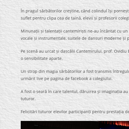
În pragul sărbătorilor creștine, când colindul își porne
suflet pentru clipa cea de taină, elevii și profesorii cole
Minunații și talentații cantemiriști ne-au încântat cu un 
vocale și instrumentale, suitele de dansuri moderne și p
Pe scenă au urcat și dascălii Cantemirului, prof. Ovidi
o sensibilitate aparte.
Un strop din magia sărbătorilor a fost transmis întregului
urmărit live pe pagina de facebook a colegiului.
A fost o seară în care talentul, dăruirea și imaginația au
tuturor.
Felicitări tuturor elevilor participanți pentru prestația 